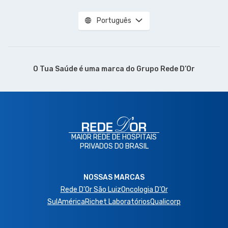
Português
O Tua Saúde é uma marca do
Grupo Rede D’Or
MAIOR REDE DE HOSPITAIS
PRIVADOS DO BRASIL
NOSSAS MARCAS
Rede D'Or São Luiz
Oncologia D’Or
SulAmérica
Richet Laboratórios
Qualicorp