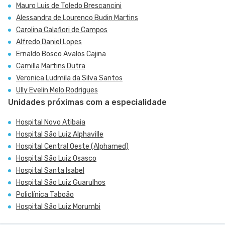
Mauro Luis de Toledo Brescancini
Alessandra de Lourenco Budin Martins
Carolina Calafiori de Campos
Alfredo Daniel Lopes
Ernaldo Bosco Avalos Cajina
Camilla Martins Dutra
Veronica Ludmila da Silva Santos
Ully Evelin Melo Rodrigues
Unidades próximas com a especialidade
Hospital Novo Atibaia
Hospital São Luiz Alphaville
Hospital Central Oeste (Alphamed)
Hospital São Luiz Osasco
Hospital Santa Isabel
Hospital São Luiz Guarulhos
Policlínica Taboão
Hospital São Luiz Morumbi