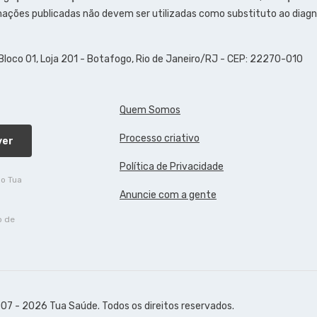
ações publicadas não devem ser utilizadas como substituto ao diagn
 Bloco 01, Loja 201 - Botafogo, Rio de Janeiro/RJ - CEP: 22270-010
Quem Somos
Processo criativo
ver
Política de Privacidade
do Tua
Anuncie com a gente
o de
07 - 2026 Tua Saúde. Todos os direitos reservados.