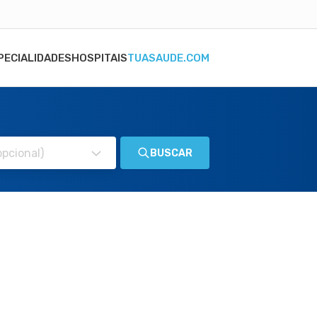
PECIALIDADES
HOSPITAIS
TUASAUDE.COM
BUSCAR