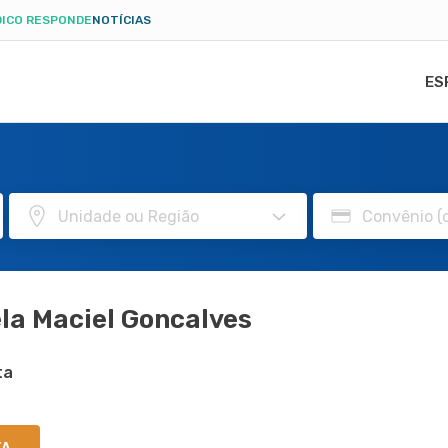
ICO RESPONDE
NOTÍCIAS
ES
la Maciel Goncalves
ta