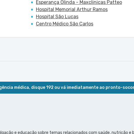
Esperança Olinda - Maxclinicas Patteo
Hospital Memorial Arthur Ramos
Hospital São Lucas
Centro Médico São Carlos
ência médica, disque 192 ou vá imediatamente ao pronto-soco
ulgação e educação sobre temas relacionados com saúde, nutrição e