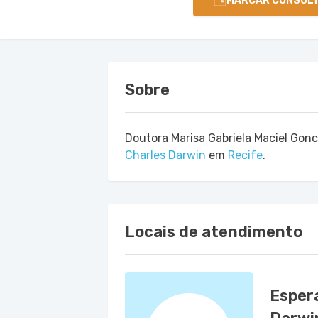
MARCAR CONSUL
Sobre
Doutora Marisa Gabriela Maciel Gon
Charles Darwin
em
Recife
.
Locais de atendimento
Espera