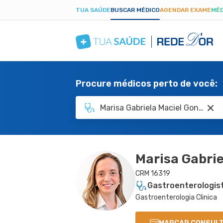
TUA SAÚDE
BUSCAR MÉDICO
AGENDAR EXAME
MÉD
Procure médicos perto de você:
Marisa Gabrie
CRM 16319
Gastroenterologis
Gastroenterologia Clinica