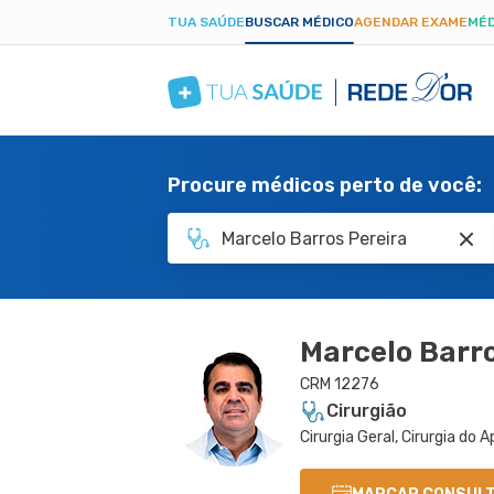
TUA SAÚDE
BUSCAR MÉDICO
AGENDAR EXAME
MÉD
Procure médicos perto de você:
Marcelo Barro
CRM 12276
Cirurgião
Cirurgia Geral, Cirurgia do 