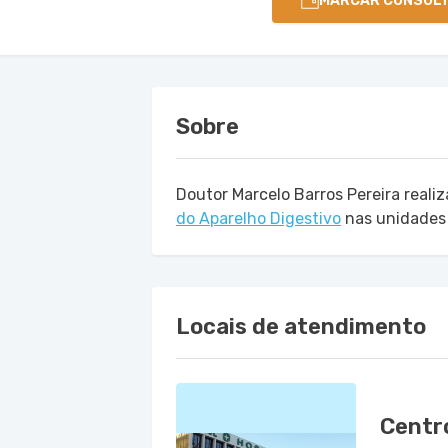
MARCAR CONSUL
Sobre
Doutor Marcelo Barros Pereira real
do Aparelho Digestivo
nas unidade
Locais de atendimento
Centr