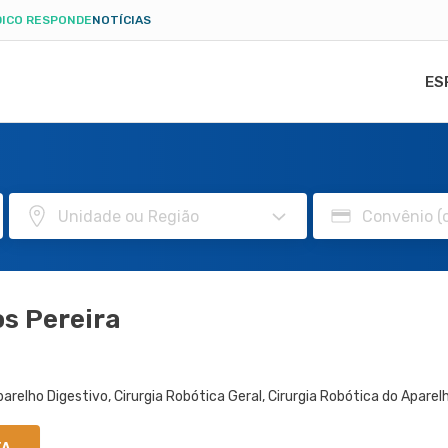
ICO RESPONDE
NOTÍCIAS
ES
s Pereira
Aparelho Digestivo, Cirurgia Robótica Geral, Cirurgia Robótica do Aparel