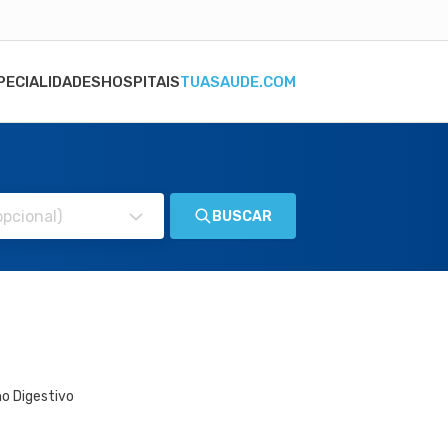
PECIALIDADES
HOSPITAIS
TUASAUDE.COM
BUSCAR
ho Digestivo