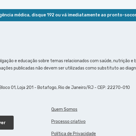
ência médica, disque 192 ou vá imediatamente ao pronto-soco
ulgação e educação sobre temas relacionados com saúde, nutrição e
ações publicadas não devem ser utilizadas como substituto ao diagn
 Bloco 01, Loja 201 - Botafogo, Rio de Janeiro/RJ - CEP: 22270-010
Quem Somos
Processo criativo
ver
Política de Privacidade