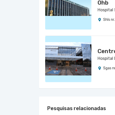
Ohb
Hospital
Shls nr
Centr
Hospital 
Sgas nr
Pesquisas relacionadas