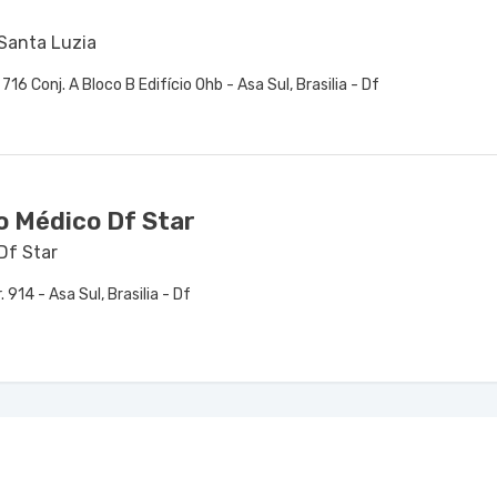
 Santa Luzia
. 716 Conj. A Bloco B Edifício Ohb - Asa Sul, Brasilia - Df
o Médico Df Star
Df Star
. 914 - Asa Sul, Brasilia - Df