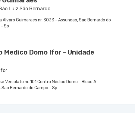
o Guimarães
 São Luiz São Bernardo
a Alvaro Guimaraes nr. 3033 - Assuncao, Sao Bernardo do
- Sp
o Medico Domo Ifor - Unidade
Ifor
se Versolato nr. 101 Centro Médico Domo - Bloco A -
, Sao Bernardo do Campo - Sp