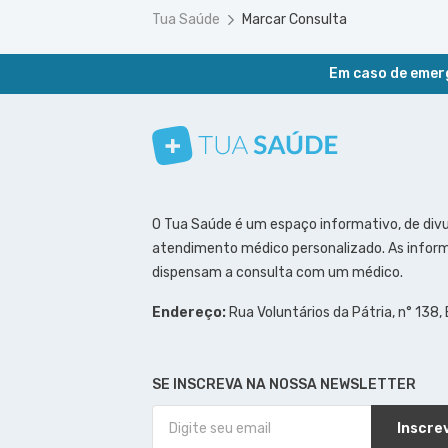
Tua Saúde
Marcar Consulta
Em caso de emerg
Conheça nosso canal
Siga a gente no Instagram
Siga a gente no Facebook
Siga a gente no Pinterest
O Tua Saúde é um espaço informativo, de div
atendimento médico personalizado. As inform
dispensam a consulta com um médico.
Endereço:
Rua Voluntários da Pátria, n° 138,
SE INSCREVA NA NOSSA NEWSLETTER
Inscre