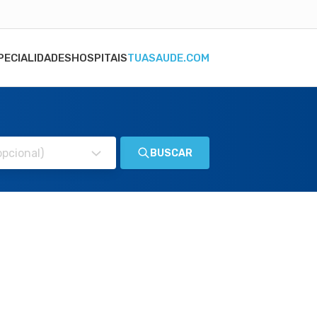
PECIALIDADES
HOSPITAIS
TUASAUDE.COM
BUSCAR