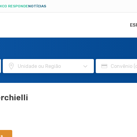
ICO RESPONDE
NOTÍCIAS
ES
rchielli