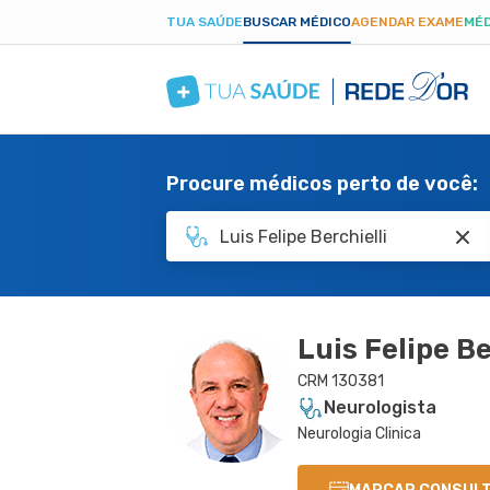
TUA SAÚDE
BUSCAR MÉDICO
AGENDAR EXAME
MÉD
Procure médicos perto de você:
Luis Felipe Be
CRM 130381
Neurologista
Neurologia Clinica