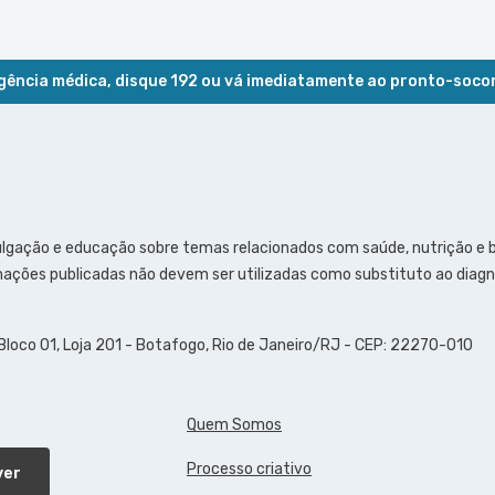
ência médica, disque 192 ou vá imediatamente ao pronto-soco
ulgação e educação sobre temas relacionados com saúde, nutrição e
ações publicadas não devem ser utilizadas como substituto ao diagn
 Bloco 01, Loja 201 - Botafogo, Rio de Janeiro/RJ - CEP: 22270-010
Quem Somos
Processo criativo
ver