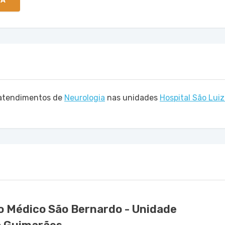
TA
a atendimentos de
Neurologia
nas unidades
Hospital São Lui
o Médico São Bernardo - Unidade