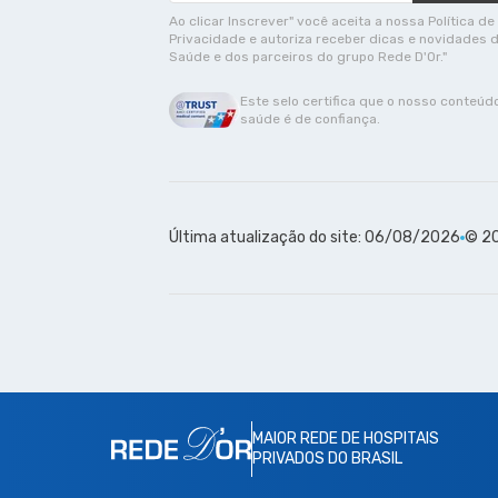
Ao clicar Inscrever" você aceita a nossa Política de
Privacidade e autoriza receber dicas e novidades 
Saúde e dos parceiros do grupo Rede D'Or."
Este selo certifica que o nosso conteúd
saúde é de confiança.
Última atualização do site: 06/08/2026
© 20
MAIOR REDE DE HOSPITAIS
PRIVADOS DO BRASIL