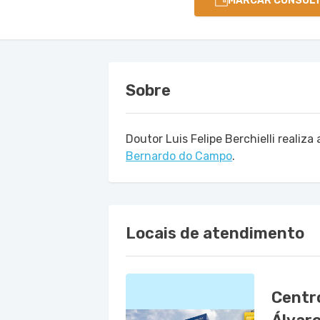
MARCAR CONSUL
Sobre
Doutor Luis Felipe Berchielli realiz
Bernardo do Campo
.
Locais de atendimento
Centr