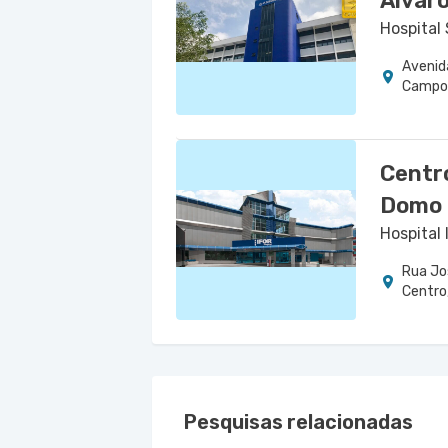
Álvar
Hospital
Avenid
Campo 
Centr
Domo
Hospital 
Rua Jo
Centro
Pesquisas relacionadas