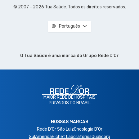
© 2007 - 2026 Tua Saúde. Todos os direitos reservados.
Português
O Tua Saúde é uma marca do
Grupo Rede D’Or
MAIOR REDE DE HOSPITAIS
PRIVADOS DO BRASIL
NOSSAS MARCAS
Rede D'Or São Luiz
Oncologia D’Or
SulAmérica
Richet Laboratórios
Qualicorp