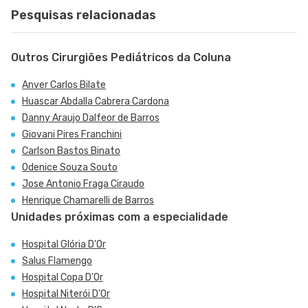
Pesquisas relacionadas
Outros Cirurgiões Pediátricos da Coluna
Anver Carlos Bilate
Huascar Abdalla Cabrera Cardona
Danny Araujo Dalfeor de Barros
Giovani Pires Franchini
Carlson Bastos Binato
Odenice Souza Souto
Jose Antonio Fraga Ciraudo
Henrique Chamarelli de Barros
Unidades próximas com a especialidade
Hospital Glória D'Or
Salus Flamengo
Hospital Copa D'Or
Hospital Niterói D'Or