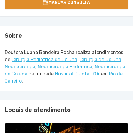
MARCAR CONSULTA
Sobre
Doutora Luana Bandeira Rocha realiza atendimentos
de
Cirurgia Pediátrica de Coluna
,
Cirurgia de Coluna
,
Neurocirurgia
,
Neurocirurgia Pediátrica
,
Neurocirurgia
de Coluna
na unidade
Hospital Quinta D'Or
em
Rio de
Janeiro
.
Locais de atendimento