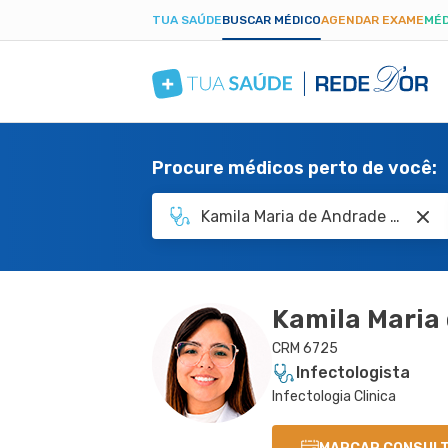
TUA SAÚDE
BUSCAR MÉDICO
AGENDAR EXAME
MÉD
Procure médicos perto de você:
Kamila Maria 
CRM 6725
Infectologista
Infectologia Clinica