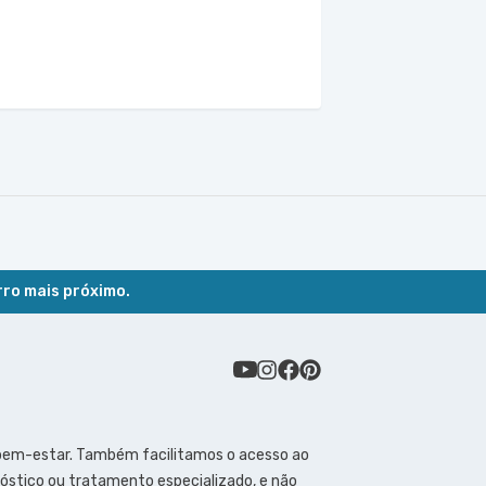
rro mais próximo.
 bem-estar. Também facilitamos o acesso ao
óstico ou tratamento especializado, e não