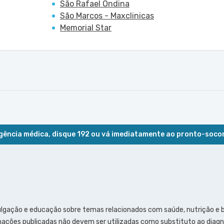
São Rafael Ondina
São Marcos - Maxclinicas
Memorial Star
ência médica, disque 192 ou vá imediatamente ao pronto-soco
ulgação e educação sobre temas relacionados com saúde, nutrição e
ações publicadas não devem ser utilizadas como substituto ao diagn