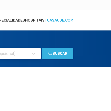
PECIALIDADES
HOSPITAIS
TUASAUDE.COM
BUSCAR