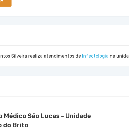
TA
ntos Silveira realiza atendimentos de
Infectologia
na unid
o Médico São Lucas - Unidade
 do Brito