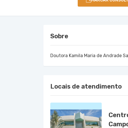
MARCAR CONSUL
Sobre
Doutora Kamila Maria de Andrade Sa
Locais de atendimento
Centr
Campo