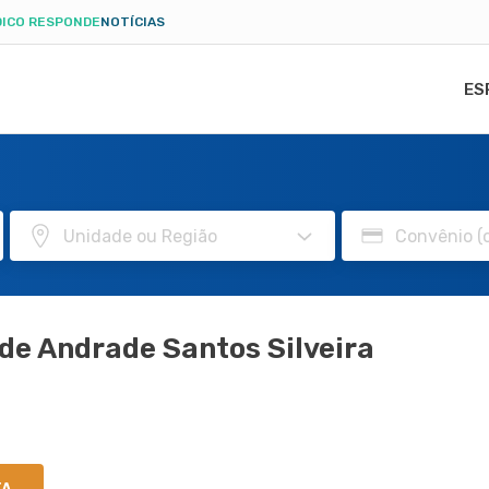
ICO RESPONDE
NOTÍCIAS
ES
de Andrade Santos Silveira