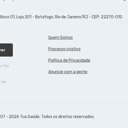
 Bloco 01, Loja 201 - Botafogo, Rio de Janeiro/RJ - CEP: 22270-010
Quem Somos
Processo criativo
ver
Política de Privacidade
do Tua
Anuncie com a gente
o de
07 - 2026 Tua Saúde. Todos os direitos reservados.