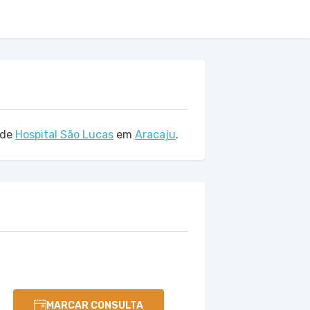
ade
Hospital São Lucas
em
Aracaju
.
MARCAR CONSULTA