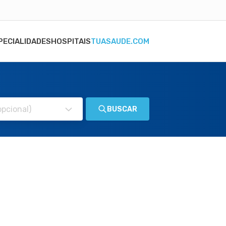
PECIALIDADES
HOSPITAIS
TUASAUDE.COM
BUSCAR