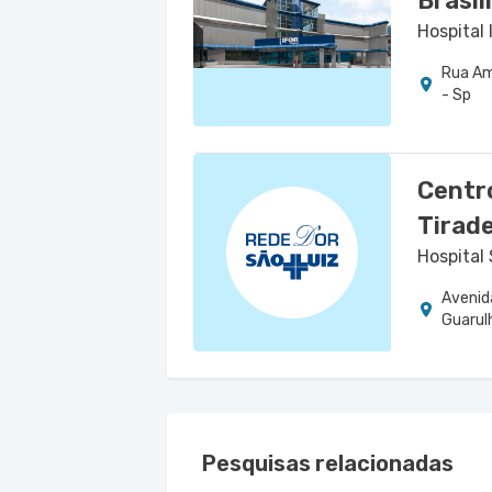
Brasil
Hospital 
Rua Am
- Sp
Centr
Tirad
Hospital
Avenid
Guarul
Pesquisas relacionadas