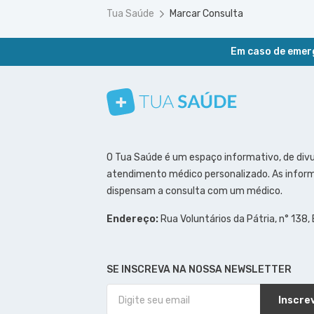
Tua Saúde
Marcar Consulta
Em caso de emerg
Conheça nosso canal
Siga a gente no Instagram
Siga a gente no Facebook
Siga a gente no Pinterest
O Tua Saúde é um espaço informativo, de div
atendimento médico personalizado. As inform
dispensam a consulta com um médico.
Endereço:
Rua Voluntários da Pátria, n° 138,
SE INSCREVA NA NOSSA NEWSLETTER
Inscre