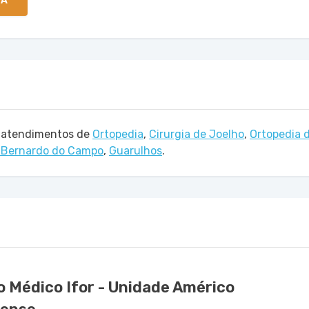
TA
a atendimentos de
Ortopedia
,
Cirurgia de Joelho
,
Ortopedia 
 Bernardo do Campo
,
Guarulhos
.
 Médico Ifor - Unidade Américo