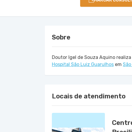
MARCAR CONSUL
Sobre
Doutor Igel de Souza Aquino realiz
Hospital São Luiz Guarulhos
em
São
Locais de atendimento
Centro