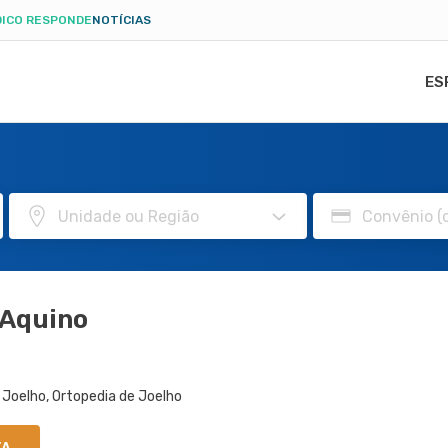
ICO RESPONDE
NOTÍCIAS
ES
 Aquino
e Joelho, Ortopedia de Joelho