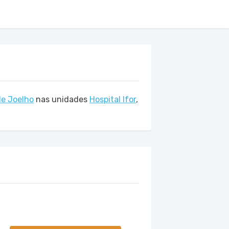
de Joelho
nas unidades
Hospital Ifor
,