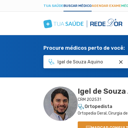
TUA SAÚDE
BUSCAR MÉDICO
AGENDAR EXAME
MÉD
Procure médicos perto de você:
Igel de Souza
CRM 202531
Ortopedista
Ortopedia Geral, Cirurgia d