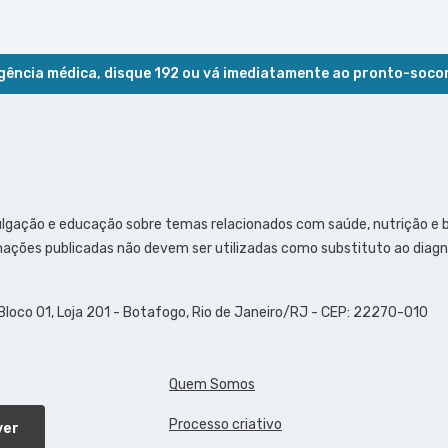
ência médica, disque 192 ou vá imediatamente ao pronto-soco
ulgação e educação sobre temas relacionados com saúde, nutrição e
ações publicadas não devem ser utilizadas como substituto ao diagn
 Bloco 01, Loja 201 - Botafogo, Rio de Janeiro/RJ - CEP: 22270-010
Quem Somos
Processo criativo
ver