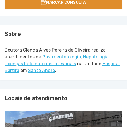
MARCAR CONSULTA
Sobre
Doutora Glenda Alves Pereira de Oliveira realiza
atendimentos de
Gastroenterologia
,
Hepatologia
,
Doenças Inflamatórias Intestinais
na unidade
Hospital
Bartira
em
Santo André
.
Locais de atendimento