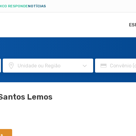
ICO RESPONDE
NOTÍCIAS
ES
 Santos Lemos