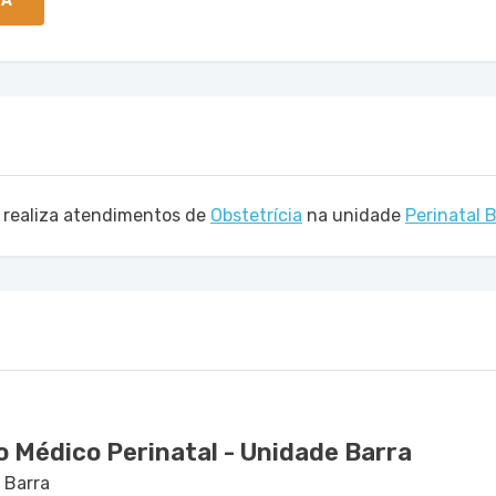
TA
 realiza atendimentos de
Obstetrícia
na unidade
Perinatal 
 Médico Perinatal - Unidade Barra
 Barra