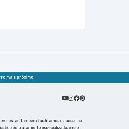
rro mais próximo.
 bem-estar. Também facilitamos o acesso ao
óstico ou tratamento especializado, e não