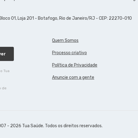
 Bloco 01, Loja 201 - Botafogo, Rio de Janeiro/RJ - CEP: 22270-010
Quem Somos
Processo criativo
ver
Política de Privacidade
do Tua
Anuncie com a gente
o de
07 - 2026 Tua Saúde. Todos os direitos reservados.