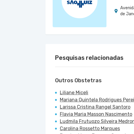
Avenida
de Jane
Pesquisas relacionadas
Outros Obstetras
Liliane Miceli
Mariana Quintela Rodrigues Pere
Larissa Cristina Rangel Santoro
Flavia Maria Masson Nascimento
Ludmila Frutuozo Silveira Medro
Carolina Rossetto Marques