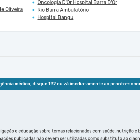
Oncologia D'Or Hospital Barra D'Or
e Oliveira
Rio Barra Ambulatório
Hospital Bangu
ência médica, disque 192 ou vá imediatamente ao pronto-soco
ulgação e educação sobre temas relacionados com saúde, nutrição e
ações publicadas não devem ser utilizadas como substituto ao diagn