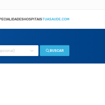
PECIALIDADES
HOSPITAIS
TUASAUDE.COM
BUSCAR