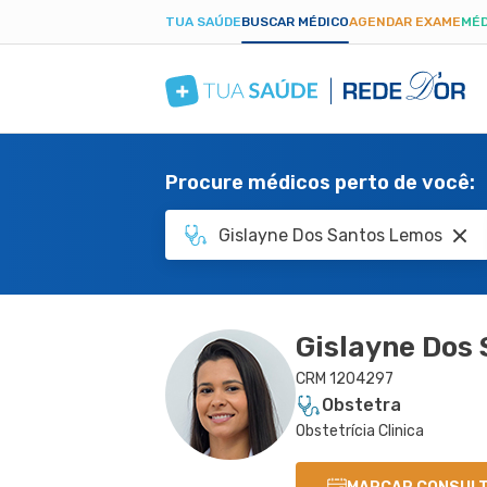
TUA SAÚDE
BUSCAR MÉDICO
AGENDAR EXAME
MÉD
Procure médicos perto de você:
Gislayne Dos
CRM 1204297
Obstetra
Obstetrícia Clinica