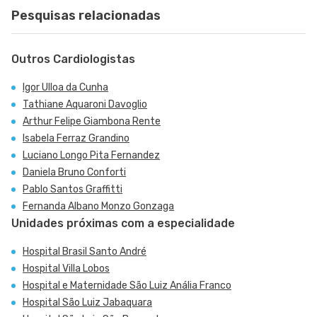
Pesquisas relacionadas
Outros Cardiologistas
Igor Ulloa da Cunha
Tathiane Aquaroni Davoglio
Arthur Felipe Giambona Rente
Isabela Ferraz Grandino
Luciano Longo Pita Fernandez
Daniela Bruno Conforti
Pablo Santos Graffitti
Fernanda Albano Monzo Gonzaga
Unidades próximas com a especialidade
Hospital Brasil Santo André
Hospital Villa Lobos
Hospital e Maternidade São Luiz Anália Franco
Hospital São Luiz Jabaquara