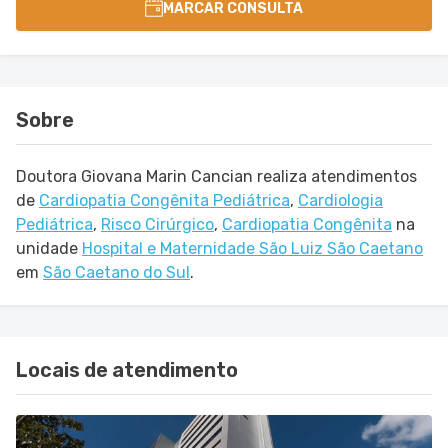
MARCAR CONSULTA
Sobre
Doutora Giovana Marin Cancian realiza atendimentos
de
Cardiopatia Congênita Pediátrica
,
Cardiologia
Pediátrica
,
Risco Cirúrgico
,
Cardiopatia Congênita
na
unidade
Hospital e Maternidade São Luiz São Caetano
em
São Caetano do Sul
.
Locais de atendimento