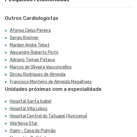
Outros Cardiologistas
Afonso Celso Pereira
Sergio Kreimer
Marden Andre Tebet
Alexandre Roberto Pinto
Adriano Tomas Pataca
Marcos de Oliveira Vasconcellos
Dirceu Rodrigues de Almeida
Francisco Monteiro de Almeida Magalhaes
Unidades próximas com a especialidade
Hospital Santa Isabel
Hospital Villa Lobos
Hospital Central do Tatuapé (Aviccena)
Vila Nova Star
Itaim - Casa do Pulmão