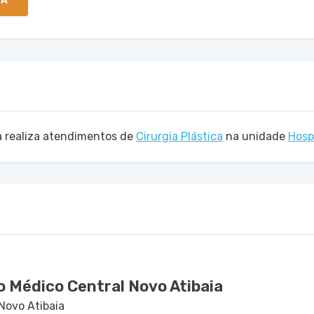
TA
a realiza atendimentos de
Cirurgia Plástica
na unidade
Hosp
o Médico Central Novo Atibaia
 Novo Atibaia