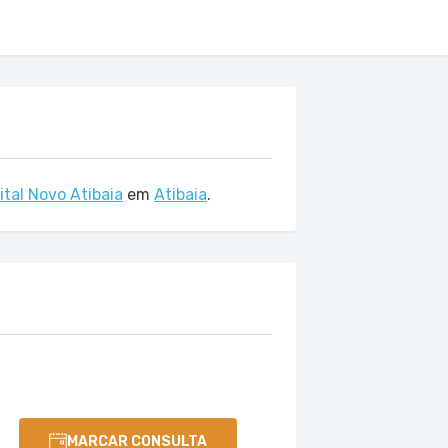
ital Novo Atibaia
em
Atibaia
.
MARCAR CONSULTA