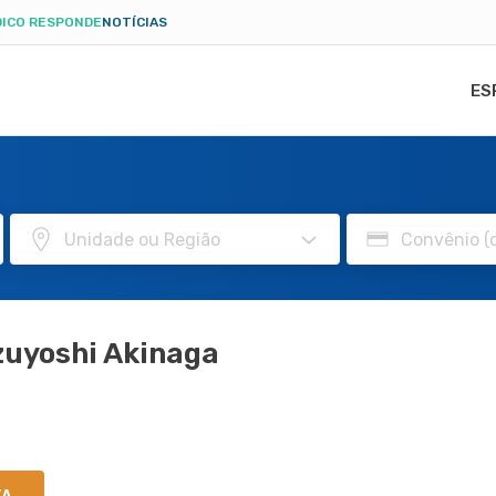
ICO RESPONDE
NOTÍCIAS
ES
zuyoshi Akinaga