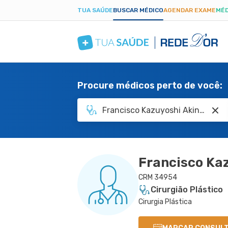
TUA SAÚDE
BUSCAR MÉDICO
AGENDAR EXAME
MÉD
Procure médicos perto de você:
Francisco Ka
CRM 34954
Cirurgião Plástico
Cirurgia Plástica