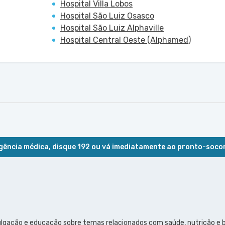
Hospital Villa Lobos
Hospital São Luiz Osasco
Hospital São Luiz Alphaville
Hospital Central Oeste (Alphamed)
ência médica, disque 192 ou vá imediatamente ao pronto-soco
ulgação e educação sobre temas relacionados com saúde, nutrição e