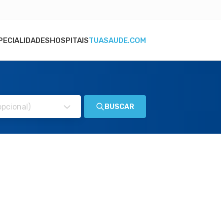
PECIALIDADES
HOSPITAIS
TUASAUDE.COM
BUSCAR