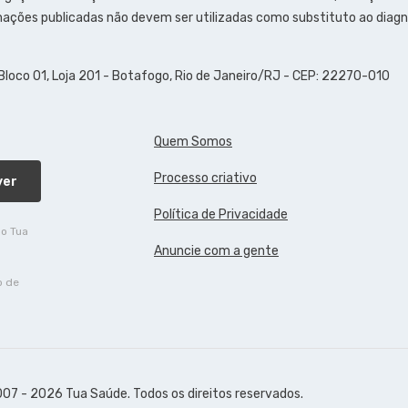
ações publicadas não devem ser utilizadas como substituto ao diagn
 Bloco 01, Loja 201 - Botafogo, Rio de Janeiro/RJ - CEP: 22270-010
Quem Somos
Processo criativo
ver
Política de Privacidade
do Tua
Anuncie com a gente
o de
07 - 2026 Tua Saúde. Todos os direitos reservados.