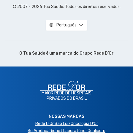
© 2007 - 2026 Tua Saúde. Todos os direitos reservados.
Português
O Tua Saúde é uma marca do
Grupo Rede D’Or
MAIOR REDE DE HOSPITAIS
PRIVADOS DO BRASIL
NOSSAS MARCAS
Rede D'Or São Luiz
Oncologia D’Or
SulAmérica
Richet Laboratórios
Qualicorp