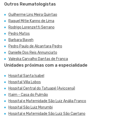
Outros Reumatologistas
Guilherme Lins Meira Quintao
Raquel Mitie Kanno de Lima
Rodrigo Lorenzetti Serrano
Pedro Matos
Barbara Bayeh
Pedro Paulo de Alcantara Pedro
Danielle Dos Reis Annunciato
Valeska Carvalho Dantas de Franca
Unidades próximas com a especialidade
Hospital Santa Isabel
Hospital Villa Lobos
Hospital Central do Tatuapé (Aviccena)
Itaim - Casa do Pulmão
Hospital e Maternidade São Luiz Anália Franco
Hospital São Luiz Morumbi
Hospital e Maternidade São Luiz São Caetano