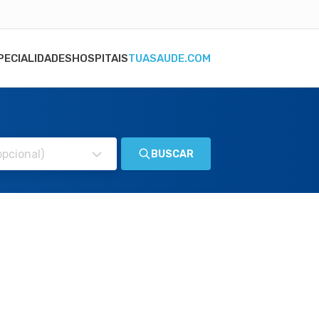
PECIALIDADES
HOSPITAIS
TUASAUDE.COM
BUSCAR