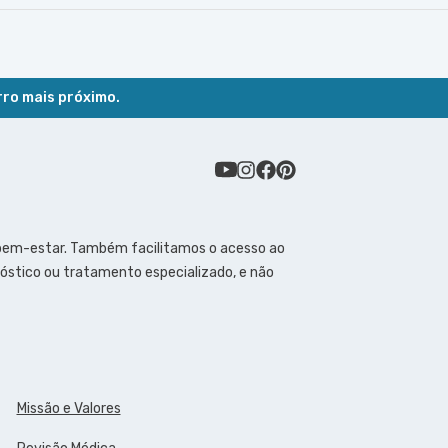
rro mais próximo.
 bem-estar. Também facilitamos o acesso ao
óstico ou tratamento especializado, e não
Missão e Valores