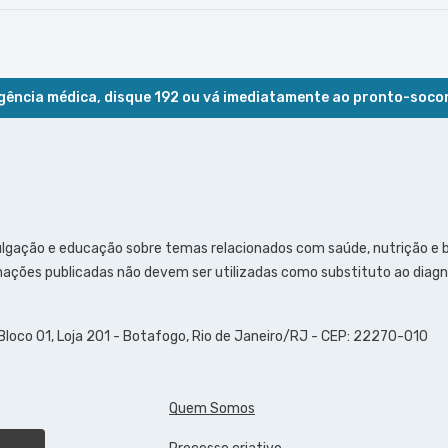
ência médica, disque 192 ou vá imediatamente ao pronto-soco
ulgação e educação sobre temas relacionados com saúde, nutrição e
ações publicadas não devem ser utilizadas como substituto ao diagn
 Bloco 01, Loja 201 - Botafogo, Rio de Janeiro/RJ - CEP: 22270-010
Quem Somos