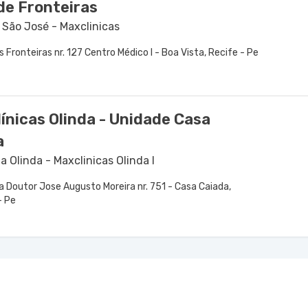
de Fronteiras
 São José - Maxclinicas
 Fronteiras nr. 127 Centro Médico I - Boa Vista, Recife - Pe
ínicas Olinda - Unidade Casa
a
 Olinda - Maxclinicas Olinda I
a Doutor Jose Augusto Moreira nr. 751 - Casa Caiada,
- Pe