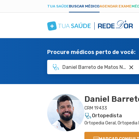
TUA SAÚDE
BUSCAR MÉDICO
AGENDAR EXAME
MÉD
Procure médicos perto de você:
Daniel Barret
CRM 19433
Ortopedista
Ortopedia Geral, Ortopedia 