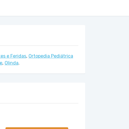
es e Feridas
,
Ortopedia Pediátrica
e
,
Olinda
.