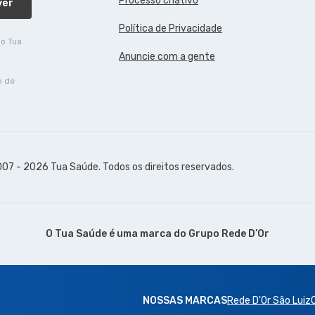
Processo criativo
ver
Política de Privacidade
do Tua
Anuncie com a gente
o de
07 - 2026 Tua Saúde. Todos os direitos reservados.
O Tua Saúde é uma marca do
Grupo Rede D’Or
NOSSAS MARCAS
Rede D'Or São Luiz