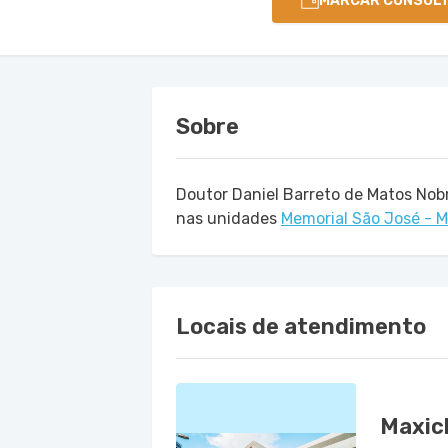
MARCAR CONSUL
Sobre
Doutor Daniel Barreto de Matos Nob
nas unidades
Memorial São José - M
Locais de atendimento
Maxicl