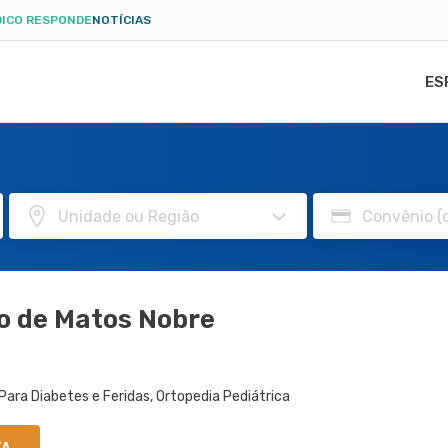
ICO RESPONDE
NOTÍCIAS
ES
o de Matos Nobre
Para Diabetes e Feridas, Ortopedia Pediátrica