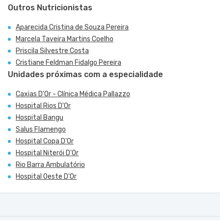
Outros Nutricionistas
Aparecida Cristina de Souza Pereira
Marcela Taveira Martins Coelho
Priscila Silvestre Costa
Cristiane Feldman Fidalgo Pereira
Unidades próximas com a especialidade
Caxias D'Or - Clínica Médica Pallazzo
Hospital Rios D'Or
Hospital Bangu
Salus Flamengo
Hospital Copa D'Or
Hospital Niterói D'Or
Rio Barra Ambulatório
Hospital Oeste D'Or