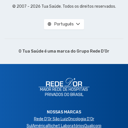
© 2007 - 2026 Tua Saúde. Todos os direitos reservados.
Português
O Tua Saúde é uma marca do
Grupo Rede D’Or
MAIOR REDE DE HOSPITAIS
PRIVADOS DO BRASIL
NOSSAS MARCAS
Rede D'Or São Luiz
Oncologia D’Or
SulAmérica
Richet Laboratórios
Qualicorp