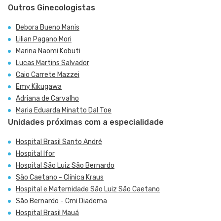
Outros Ginecologistas
Debora Bueno Manis
Lilian Pagano Mori
Marina Naomi Kobuti
Lucas Martins Salvador
Caio Carrete Mazzei
Emy Kikugawa
Adriana de Carvalho
Maria Eduarda Minatto Dal Toe
Unidades próximas com a especialidade
Hospital Brasil Santo André
Hospital Ifor
Hospital São Luiz São Bernardo
São Caetano - Clínica Kraus
Hospital e Maternidade São Luiz São Caetano
São Bernardo - Cmi Diadema
Hospital Brasil Mauá