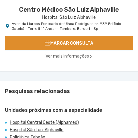
Centro Médico São Luiz Alphaville
Hospital São Luiz Alphaville
Avenida Marcos Penteado de Ulhoa Rodrigues nr. 939 Edificio
Jatobá - Torre Ii 1° Andar - Tambore, Barueri - Sp
MARCAR CONSULTA
Ver mais informações
Pesquisas relacionadas
Unidades próximas com a especialidade
Hospital Central Oeste (Alphamed)
Hospital São Luiz Alphaville
Policlínica Taboão