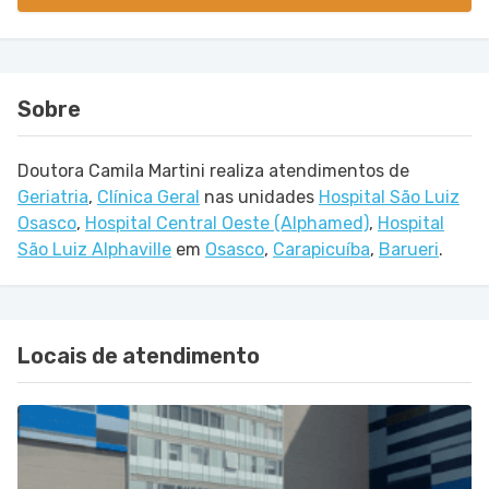
Sobre
Doutora Camila Martini realiza atendimentos de
Geriatria
,
Clínica Geral
nas unidades
Hospital São Luiz
Osasco
,
Hospital Central Oeste (Alphamed)
,
Hospital
São Luiz Alphaville
em
Osasco
,
Carapicuíba
,
Barueri
.
Locais de atendimento