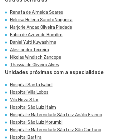
Renata de Almeida Soares
Heloisa Helena Sacchi Nogueira
Marjorie Ancao Oliveira Piedade
Fabio de Azevedo Bomfim
Daniel Yuiti Kuwashima
Alessandro Teixeira
Nikolas Windisch Zancope
Thassia de Oliveira Alves
Unidades próximas com a especialidade
Hospital Santa Isabel
Hospital Villa Lobos
Vila Nova Star
Hospital São Luiz Itaim
Hospital e Maternidade São Luiz Anália Franco
Hospital São Luiz Morumbi
Hospital e Maternidade São Luiz São Caetano
Hospital Bartira