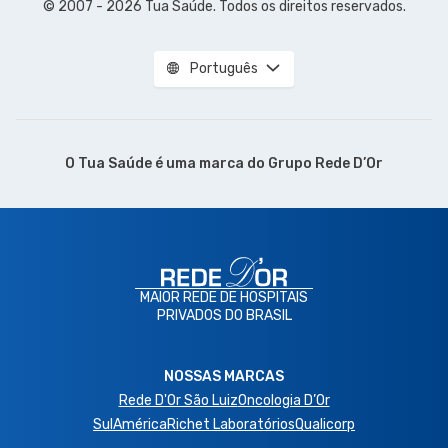
© 2007 - 2026 Tua Saúde. Todos os direitos reservados.
Português
O Tua Saúde é uma marca do
Grupo Rede D’Or
MAIOR REDE DE HOSPITAIS
PRIVADOS DO BRASIL
NOSSAS MARCAS
Rede D'Or São Luiz
Oncologia D’Or
SulAmérica
Richet Laboratórios
Qualicorp