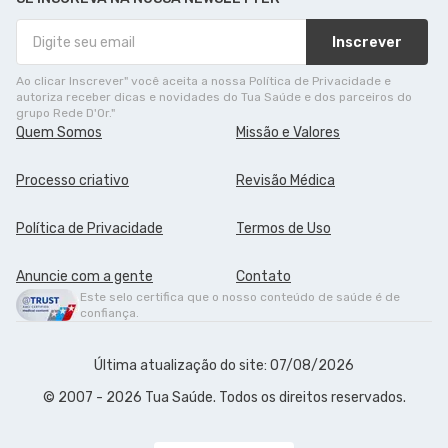
Inscrever
Ao clicar Inscrever" você aceita a nossa Política de Privacidade e
autoriza receber dicas e novidades do Tua Saúde e dos parceiros do
grupo Rede D'Or."
Quem Somos
Missão e Valores
Processo criativo
Revisão Médica
Política de Privacidade
Termos de Uso
Anuncie com a gente
Contato
Este selo certifica que o nosso conteúdo de saúde é de
confiança.
Última atualização do site: 07/08/2026
© 2007 - 2026 Tua Saúde. Todos os direitos reservados.