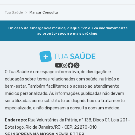
Tua Saúde
Marcar Consulta
Em caso de emergência médica, disque 192 ou vá imediatamente
ao pronto-socorro mais próximo.
O Tua Saúde é um espaço informativo, de divulgação e
educação sobre temas relacionados com saúde, nutrição e
bem-estar. Também facilitamos o acesso ao atendimento
médico personalizado. As informações publicadas não devem
ser utilizadas como substituto ao diagnóstico ou tratamento
especializado, e não dispensam a consulta com um médico.
Endereço:
Rua Voluntários da Pátria, n° 138, Bloco 01, Loja 201 -
Botafogo, Rio de Janeiro/RJ - CEP: 22270-010
SE INSCREVA NA NOSSA NEWSLETTER