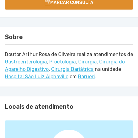
MARCAR CONSULTA
Sobre
Doutor Arthur Rosa de Oliveira realiza atendimentos de
Gastroenterologia
,
Proctologia
,
Cirurgia
,
Cirurgia do
Aparelho Digestivo
,
Cirurgia Bariátrica
na unidade
Hospital São Luiz Alphaville
em
Barueri
.
Locais de atendimento