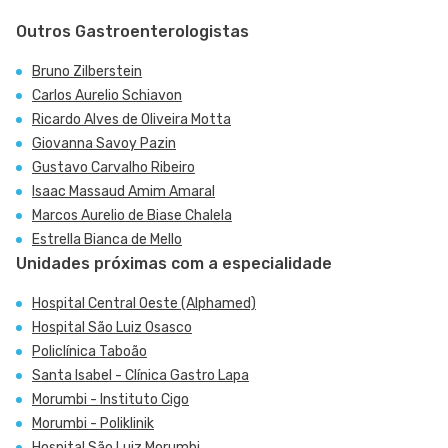
Outros Gastroenterologistas
Bruno Zilberstein
Carlos Aurelio Schiavon
Ricardo Alves de Oliveira Motta
Giovanna Savoy Pazin
Gustavo Carvalho Ribeiro
Isaac Massaud Amim Amaral
Marcos Aurelio de Biase Chalela
Estrella Bianca de Mello
Unidades próximas com a especialidade
Hospital Central Oeste (Alphamed)
Hospital São Luiz Osasco
Policlínica Taboão
Santa Isabel - Clínica Gastro Lapa
Morumbi - Instituto Cigo
Morumbi - Poliklinik
Hospital São Luiz Morumbi