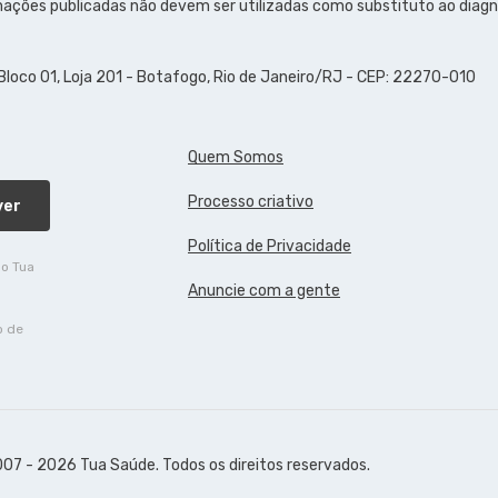
ações publicadas não devem ser utilizadas como substituto ao diagn
 Bloco 01, Loja 201 - Botafogo, Rio de Janeiro/RJ - CEP: 22270-010
Quem Somos
Processo criativo
ver
Política de Privacidade
do Tua
Anuncie com a gente
o de
07 - 2026 Tua Saúde. Todos os direitos reservados.