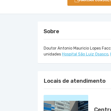
MARCAR CONSUL
Sobre
Doutor Antonio Mauricio Lopes Facc
unidades
Hospital São Luiz Osasco
,
Locais de atendimento
Centro