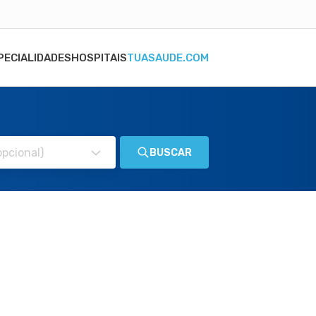
PECIALIDADES
HOSPITAIS
TUASAUDE.COM
BUSCAR