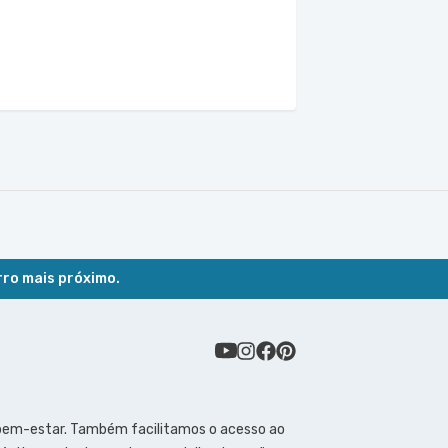
rro mais próximo.
 bem-estar. Também facilitamos o acesso ao