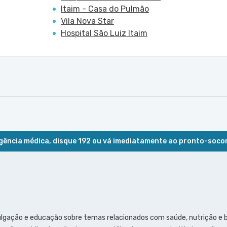
Itaim - Casa do Pulmão
Vila Nova Star
Hospital São Luiz Itaim
ência médica, disque 192 ou vá imediatamente ao pronto-soco
ulgação e educação sobre temas relacionados com saúde, nutrição e