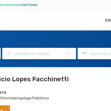
ICO RESPONDE
NOTÍCIAS
ES
cio Lopes Facchinetti
ista
, Otorrinolaringologia Pediátrica