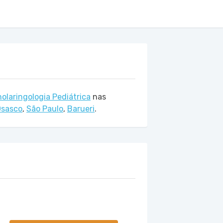
nolaringologia Pediátrica
nas
sasco
,
São Paulo
,
Barueri
.