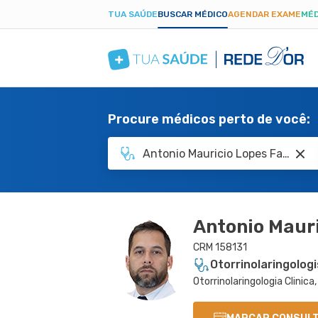
TUA SAÚDE
BUSCAR MÉDICO
AGENDAR EXAME
MÉD
Procure médicos perto de você:
Antonio Mauri
CRM 158131
Otorrinolaringolog
Otorrinolaringologia Clinica