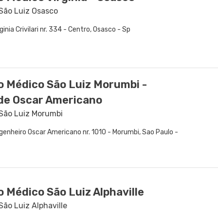
 São Luiz Osasco
ginia Crivilari nr. 334 - Centro, Osasco - Sp
o Médico São Luiz Morumbi -
de Oscar Americano
 São Luiz Morumbi
genheiro Oscar Americano nr. 1010 - Morumbi, Sao Paulo -
 Médico São Luiz Alphaville
São Luiz Alphaville