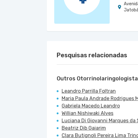
Avenid
Jatobá 
Pesquisas relacionadas
Outros Otorrinolaringologist
Leandro Parrilla Foltran
Maria Paula Andrade Rodrigues
Gabriela Macedo Leandro
Willian Nishiwaki Alves
Luciana Di Giovanni Marques da 
Beatriz Dib Gaiarim
Clara Butignoli Pereira Lima Tri