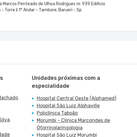
a Marcos Penteado de Ulhoa Rodrigues nr. 939 Edificio
- Torre Ii 1° Andar - Tambore, Barueri - Sp
as
Unidades próximas com a
especialidade
 Machado
Hospital Central Oeste (Alphamed)
Hospital São Luiz Alphaville
Policlínica Taboão
Silva
Morumbi - Clínica Marcondes de
Otorrinolaringologia
ndade
Hospital São Luiz Morumbi