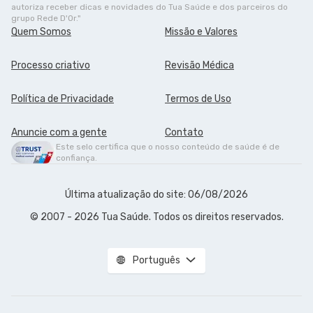
autoriza receber dicas e novidades do Tua Saúde e dos parceiros do
grupo Rede D'Or."
Quem Somos
Missão e Valores
Processo criativo
Revisão Médica
Política de Privacidade
Termos de Uso
Anuncie com a gente
Contato
Este selo certifica que o nosso conteúdo de saúde é de
confiança.
Última atualização do site: 06/08/2026
© 2007 - 2026 Tua Saúde. Todos os direitos reservados.
Português