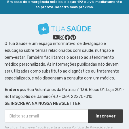
Em caso de emergência médica, disque 192 ou vá imediatamente
ao pronto-socorro mais próximo.
O Tua Saúde é um espaço informativo, de divulgação e
educação sobre temas relacionados com saúde, nutrição e
bem-estar. Também facilitamos o acesso ao atendimento
médico personalizado. As informações publicadas não devem
ser utilizadas como substituto ao diagnóstico ou tratamento
especializado, e não dispensam a consulta com um médico.
Endereço:
Rua Voluntários da Pátria, n° 138, Bloco 01, Loja 201 -
Botafogo, Rio de Janeiro/RJ - CEP: 22270-010
SE INSCREVA NA NOSSA NEWSLETTER
Inscrever
Ao clicar Inscrever" você aceita a nossa Política de Privacidade e