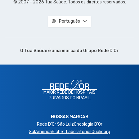
© 2007 - 2026 Tua Saúde. Todos os direitos reservados.
Português
O Tua Saúde é uma marca do
Grupo Rede D’Or
MAIOR REDE DE HOSPITAIS
PRIVADOS DO BRASIL
NOSSAS MARCAS
Rede D'Or São Luiz
Oncologia D’Or
SulAmérica
Richet Laboratórios
Qualicorp