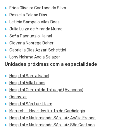
Erica Oliveira Caetano da Silva
Rossella Falcao Dias
Leticia Sampaio Vilas Boas
Julia Luiza de Miranda Murad
Sofia Pannunzio Hajnal
Giovana Nobrega Daher
Gabriella Dias Azzari Schettini
Lony Neisma Andia Salazar
Unidades próximas com a especialidade
Hospital Santa Isabel
Hospital Villa Lobos
Hospital Central do Tatuapé (Aviccena)
Oncostar
Hospital São Luiz Itaim
Morumbi - Heart Instituto de Cardiologia
Hospital e Maternidade São Luiz Anália Franco
Hospital e Maternidade São Luiz São Caetano