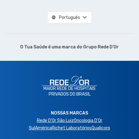
Português
O Tua Saúde é uma marca do
Grupo Rede D’Or
MAIOR REDE DE HOSPITAIS
PRIVADOS DO BRASIL
NOSSAS MARCAS
Rede D'Or São Luiz
Oncologia D’Or
SulAmérica
Richet Laboratórios
Qualicorp