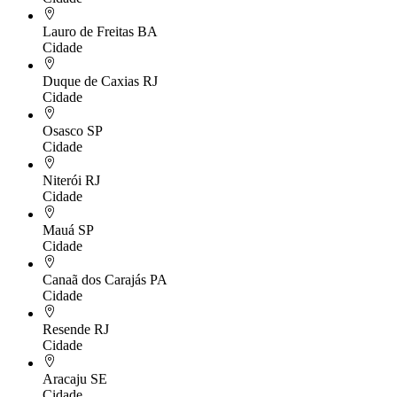
Lauro de Freitas
BA
Cidade
Duque de Caxias
RJ
Cidade
Osasco
SP
Cidade
Niterói
RJ
Cidade
Mauá
SP
Cidade
Canaã dos Carajás
PA
Cidade
Resende
RJ
Cidade
Aracaju
SE
Cidade