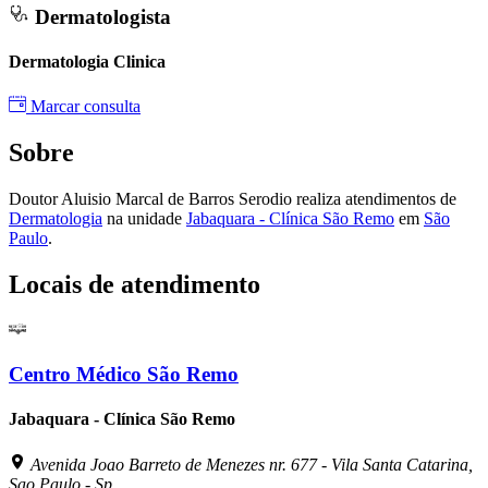
Dermatologista
Dermatologia Clinica
Marcar consulta
Sobre
Doutor Aluisio Marcal de Barros Serodio realiza atendimentos de
Dermatologia
na unidade
Jabaquara - Clínica São Remo
em
São
Paulo
.
Locais de atendimento
Centro Médico São Remo
Jabaquara - Clínica São Remo
Avenida Joao Barreto de Menezes nr. 677 - Vila Santa Catarina,
Sao Paulo - Sp