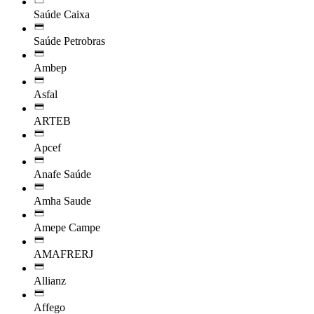
Saúde Caixa
Saúde Petrobras
Ambep
Asfal
ARTEB
Apcef
Anafe Saúde
Amha Saude
Amepe Campe
AMAFRERJ
Allianz
Affego