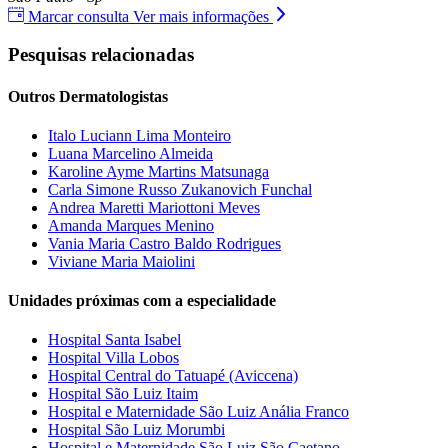
Marcar consulta
Ver mais informações
Pesquisas relacionadas
Outros Dermatologistas
Italo Luciann Lima Monteiro
Luana Marcelino Almeida
Karoline Ayme Martins Matsunaga
Carla Simone Russo Zukanovich Funchal
Andrea Maretti Mariottoni Meves
Amanda Marques Menino
Vania Maria Castro Baldo Rodrigues
Viviane Maria Maiolini
Unidades próximas com a especialidade
Hospital Santa Isabel
Hospital Villa Lobos
Hospital Central do Tatuapé (Aviccena)
Hospital São Luiz Itaim
Hospital e Maternidade São Luiz Anália Franco
Hospital São Luiz Morumbi
Hospital e Maternidade São Luiz São Caetano