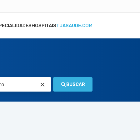
PECIALIDADES
HOSPITAIS
TUASAUDE.COM
BUSCAR