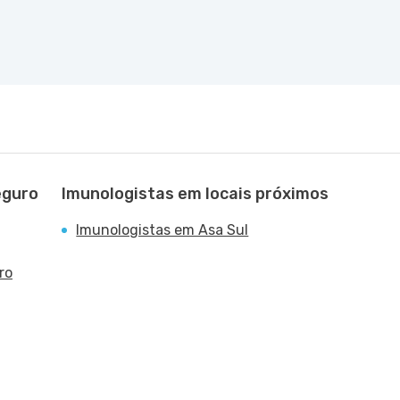
eguro
Imunologistas em locais próximos
Imunologistas em Asa Sul
ro