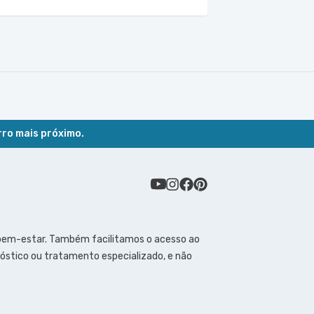
rro mais próximo.
 bem-estar. Também facilitamos o acesso ao
óstico ou tratamento especializado, e não