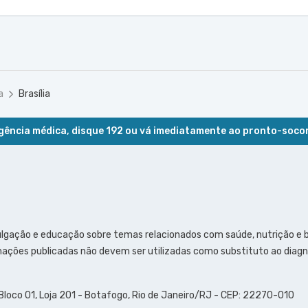
a
Brasília
ência médica, disque 192 ou vá imediatamente ao pronto-soco
ulgação e educação sobre temas relacionados com saúde, nutrição e
ações publicadas não devem ser utilizadas como substituto ao diagn
 Bloco 01, Loja 201 - Botafogo, Rio de Janeiro/RJ - CEP: 22270-010