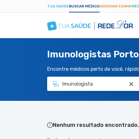
TUA SAÚDE
BUSCAR MÉDICO
AGENDAR EXAME
MÉD
Imunologistas Porto
Encontre médicos perto de você, rápido 
Nenhum resultado encontrado.