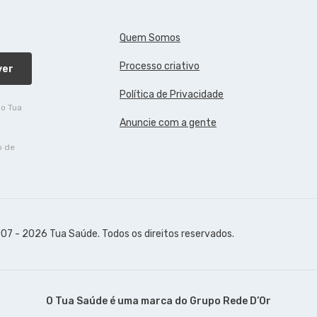
Quem Somos
Processo criativo
ver
Política de Privacidade
do Tua
Anuncie com a gente
o de
07 - 2026 Tua Saúde. Todos os direitos reservados.
O Tua Saúde é uma marca do
Grupo Rede D’Or