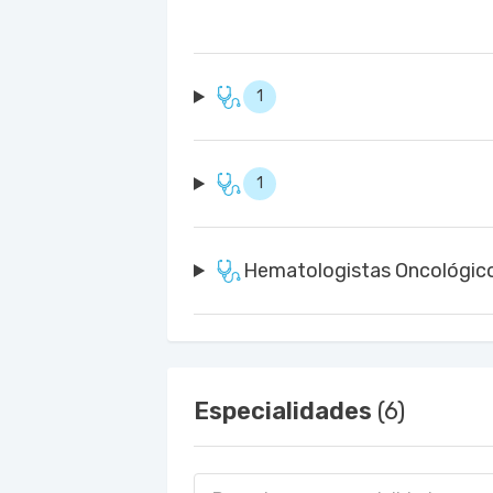
1
1
Hematologistas Oncológic
Especialidades
(6)