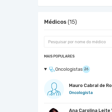
Médicos
(15)
MAIS POPULARES
Oncologistas
26
Mauro Cabral de R
Oncologista
Ana Carolina Leite 