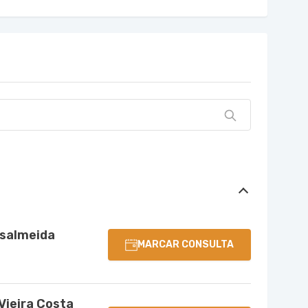
osalmeida
MARCAR CONSULTA
Vieira Costa