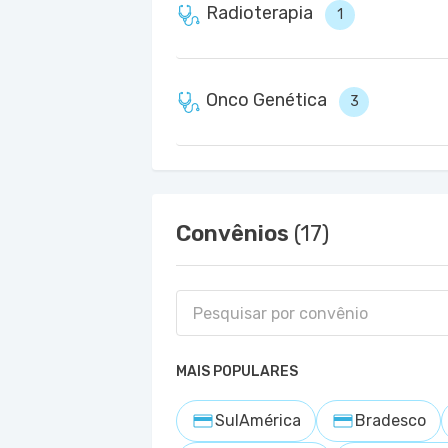
Radioterapia
1
Onco Genética
3
Convênios
(17)
MAIS POPULARES
SulAmérica
Bradesco