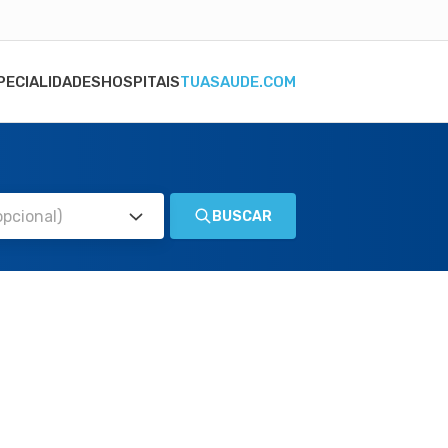
PECIALIDADES
HOSPITAIS
TUASAUDE.COM
BUSCAR