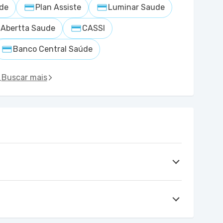
ude
Plan Assiste
Luminar Saude
Abertta Saude
CASSI
Banco Central Saúde
Buscar mais