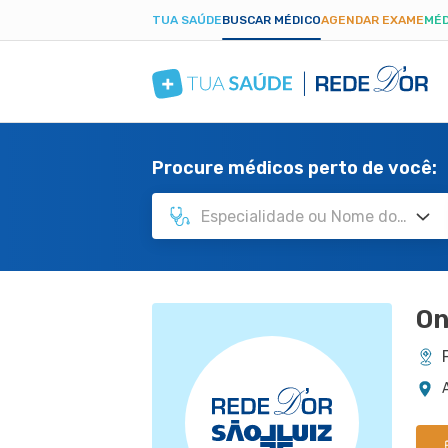
TUA SAÚDE
BUSCAR MÉDICO
AGENDAR EXAME
MÉD
Procure médicos perto de você:
On