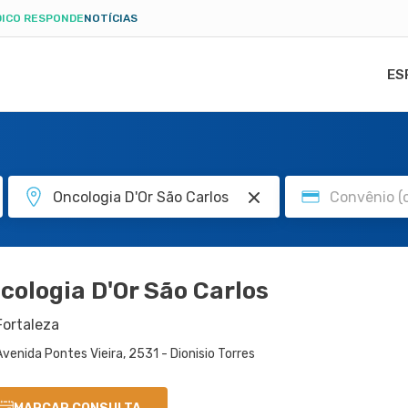
ICO RESPONDE
NOTÍCIAS
ES
cologia D'Or São Carlos
Fortaleza
Avenida Pontes Vieira, 2531 - Dionisio Torres