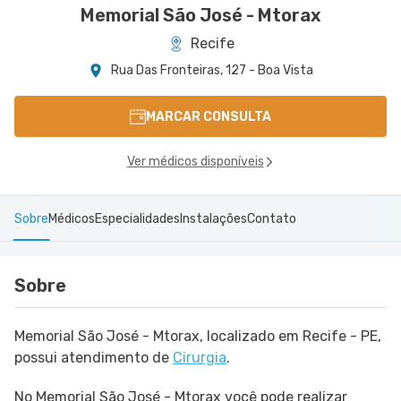
Memorial São José - Mtorax
Recife
Rua Das Fronteiras, 127 - Boa Vista
MARCAR CONSULTA
Ver médicos disponíveis
Sobre
Médicos
Especialidades
Instalações
Contato
Sobre
Memorial São José - Mtorax, localizado em Recife - PE,
possui atendimento de
Cirurgia
.
No Memorial São José - Mtorax você pode realizar