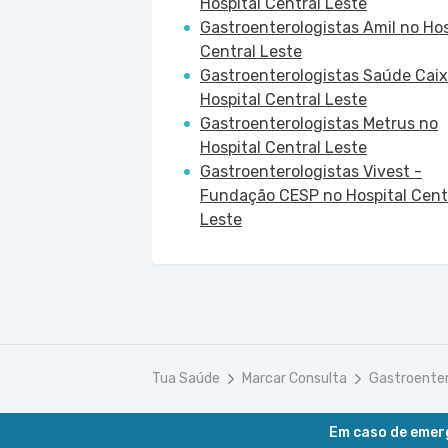
Hospital Central Leste
Gastroenterologistas Amil no Hos
Central Leste
Gastroenterologistas Saúde Caix
Hospital Central Leste
Gastroenterologistas Metrus no
Hospital Central Leste
Gastroenterologistas Vivest -
Fundação CESP no Hospital Cent
Leste
Tua Saúde
Marcar Consulta
Gastroenter
Em caso de emerg