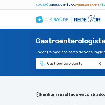
TUA SAÚDE
BUSCAR MÉDICO
AGENDAR EXAME
MÉD
Gastroenterologista
Encontre médicos perto de você, rápido 
Nenhum resultado encontrado.