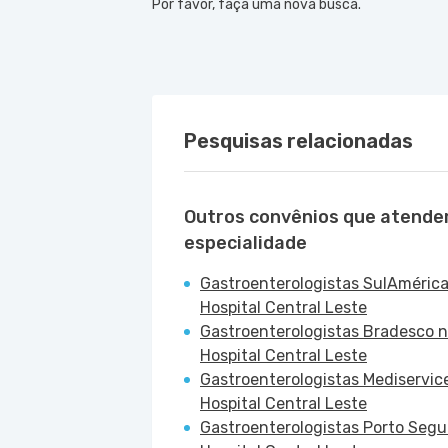
Por favor, faça uma nova busca.
Pesquisas relacionadas
Outros convênios que atende
especialidade
Gastroenterologistas SulAmérica
Hospital Central Leste
Gastroenterologistas Bradesco 
Hospital Central Leste
Gastroenterologistas Mediservic
Hospital Central Leste
Gastroenterologistas Porto Segu