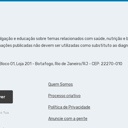
ulgação e educação sobre temas relacionados com saúde, nutrição e
ações publicadas não devem ser utilizadas como substituto ao diagn
 Bloco 01, Loja 201 - Botafogo, Rio de Janeiro/RJ - CEP: 22270-010
Quem Somos
Processo criativo
ver
Política de Privacidade
do Tua
Anuncie com a gente