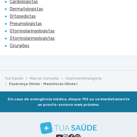
Cardiologistas
Dermatologistas
Ortopedistas
Pneumologistas
Otorrinolaringologistas
Otorrinolaringologistas
Cirurgiões
Tua Saúde
Marcar Consulta
Gastroenterologista
Esperança Olinda - Maxclinicas Olinda I
Em caso de emergência médica, disque 192 ou vá imediatamente
ao pronto-socorro mais próximo.