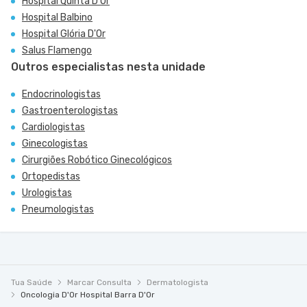
Hospital Quinta D'Or
Hospital Balbino
Hospital Glória D'Or
Salus Flamengo
Outros especialistas nesta unidade
Endocrinologistas
Gastroenterologistas
Cardiologistas
Ginecologistas
Cirurgiões Robótico Ginecológicos
Ortopedistas
Urologistas
Pneumologistas
Tua Saúde
Marcar Consulta
Dermatologista
Oncologia D'Or Hospital Barra D'Or