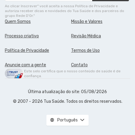
Ao clicar Inscrever" você aceita a nossa Política de Privacidade e
autoriza receber dicas e novidades do Tua Saúde e dos parceiros do
grupo Rede D'Or."
Quem Somos
Missão e Valores
Processo criativo
Revisão Médica
Política de Privacidade
Termos de Uso
Anuncie com a gente
Contato
Este selo certifica que o nosso conteúdo de saúde é de
confiança.
Última atualização do site: 05/08/2026
© 2007 - 2026 Tua Saúde. Todos os direitos reservados.
Português