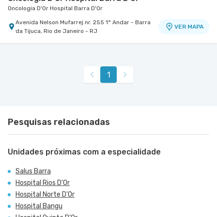
Oncologia D'Or Hospital Barra D'Or
Avenida Nelson Mufarrej nr. 255 1° Andar - Barra
VER MAPA
da Tijuca, Rio de Janeiro - RJ
1
Pesquisas relacionadas
Unidades próximas com a especialidade
Salus Barra
Hospital Rios D'Or
Hospital Norte D'Or
Hospital Bangu