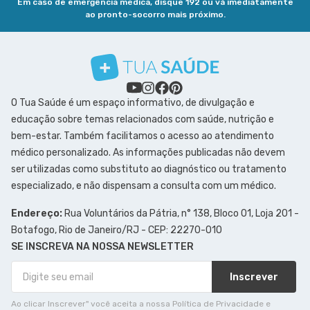
Em caso de emergência médica, disque 192 ou vá imediatamente
ao pronto-socorro mais próximo.
O Tua Saúde é um espaço informativo, de divulgação e
educação sobre temas relacionados com saúde, nutrição e
bem-estar. Também facilitamos o acesso ao atendimento
médico personalizado. As informações publicadas não devem
ser utilizadas como substituto ao diagnóstico ou tratamento
especializado, e não dispensam a consulta com um médico.
Endereço:
Rua Voluntários da Pátria, n° 138, Bloco 01, Loja 201 -
Botafogo, Rio de Janeiro/RJ - CEP: 22270-010
SE INSCREVA NA NOSSA NEWSLETTER
Inscrever
Ao clicar Inscrever" você aceita a nossa Política de Privacidade e