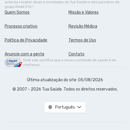
autoriza receber dicas e novidades do Tua Saúde e dos parceiros do
grupo Rede D'Or."
Quem Somos
Missão e Valores
Processo criativo
Revisão Médica
Política de Privacidade
Termos de Uso
Anuncie com a gente
Contato
Este selo certifica que o nosso conteúdo de saúde é de
confiança.
Última atualização do site: 05/08/2026
© 2007 - 2026 Tua Saúde. Todos os direitos reservados.
Português