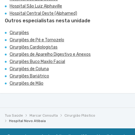
Hospital São Luiz Alphaville
Hospital Central Oeste (Alphamed)
Outros especialistas nesta unidade
Cirurgiões
Cirurgiões de Pé e Tornozelo
Cirurgiões Cardiologistas
Cirurgiões de Aparelho Digestivo e Anexos
Cirurgiões Buco Maxilo Facial
Cirurgiões de Coluna
Cirurgiões Bariátrico
Cirurgiões de Mão
Tua Saúde
Marcar Consulta
Cirurgião Plástico
Hospital Novo Atibaia