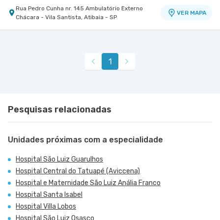
Rua Pedro Cunha nr. 145 Ambulatório Externo
VER MAPA
Chácara - Vila Santista, Atibaia - SP
1
Pesquisas relacionadas
Unidades próximas com a especialidade
Hospital São Luiz Guarulhos
Hospital Central do Tatuapé (Aviccena)
Hospital e Maternidade São Luiz Anália Franco
Hospital Santa Isabel
Hospital Villa Lobos
Hospital São Luiz Osasco