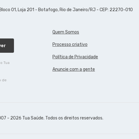
 Bloco 01, Loja 201 - Botafogo, Rio de Janeiro/RJ - CEP: 22270-010
Quem Somos
Processo criativo
ver
Política de Privacidade
do Tua
Anuncie com a gente
o de
07 - 2026 Tua Saúde. Todos os direitos reservados.