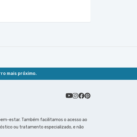
rro mais próximo.
 bem-estar. Também facilitamos o acesso ao
óstico ou tratamento especializado, e não