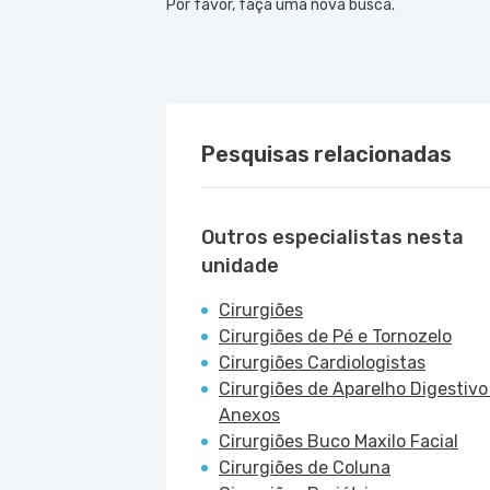
Por favor, faça uma nova busca.
Pesquisas relacionadas
Outros especialistas nesta
unidade
Cirurgiões
Cirurgiões de Pé e Tornozelo
Cirurgiões Cardiologistas
Cirurgiões de Aparelho Digestivo
Anexos
Cirurgiões Buco Maxilo Facial
Cirurgiões de Coluna