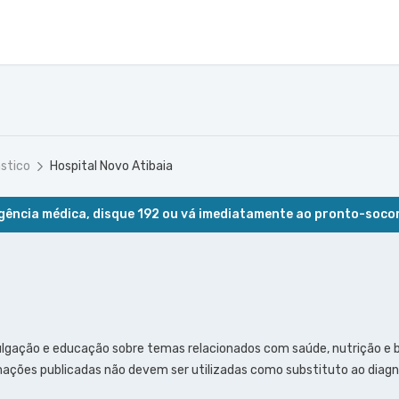
ástico
Hospital Novo Atibaia
ência médica, disque 192 ou vá imediatamente ao pronto-soco
ulgação e educação sobre temas relacionados com saúde, nutrição e
ações publicadas não devem ser utilizadas como substituto ao diagn