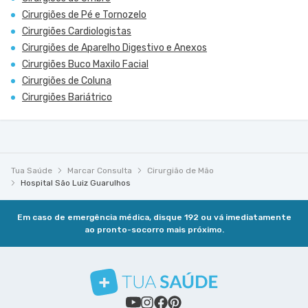
Cirurgiões de Pé e Tornozelo
Cirurgiões Cardiologistas
Cirurgiões de Aparelho Digestivo e Anexos
Cirurgiões Buco Maxilo Facial
Cirurgiões de Coluna
Cirurgiões Bariátrico
Tua Saúde
Marcar Consulta
Cirurgião de Mão
Hospital São Luiz Guarulhos
Em caso de emergência médica, disque 192 ou vá imediatamente
ao pronto-socorro mais próximo.