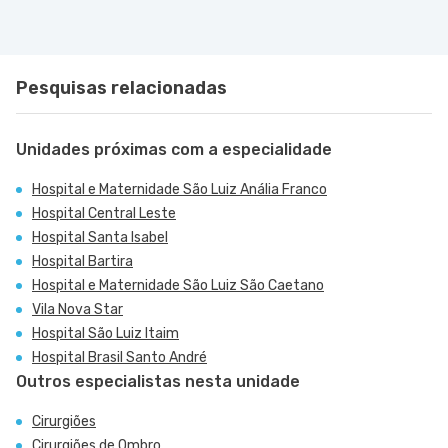
Pesquisas relacionadas
Unidades próximas com a especialidade
Hospital e Maternidade São Luiz Anália Franco
Hospital Central Leste
Hospital Santa Isabel
Hospital Bartira
Hospital e Maternidade São Luiz São Caetano
Vila Nova Star
Hospital São Luiz Itaim
Hospital Brasil Santo André
Outros especialistas nesta unidade
Cirurgiões
Cirurgiões de Ombro