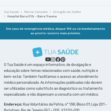
Tua Saúde
Marcar Consulta
Cirurgião de Joelho
Hospital Barra D'Or - Barra Trauma
Em caso de emergência médica, disque 192 ou vá imediatamente
ao pronto-socorro mais próximo.
O Tua Saúde é um espaço informativo, de divulgação e
educação sobre temas relacionados com saúde, nutrição e
bem-estar. Também facilitamos o acesso ao atendimento
médico personalizado. As informações publicadas não devem
ser utilizadas como substituto ao diagnóstico ou tratamento
especializado, e não dispensam a consulta com um médico.
Endereço:
Rua Voluntários da Pátria, n° 138, Bloco 01, Loja 201 -
Botafogo, Rio de Janeiro/RJ - CEP: 22270-010