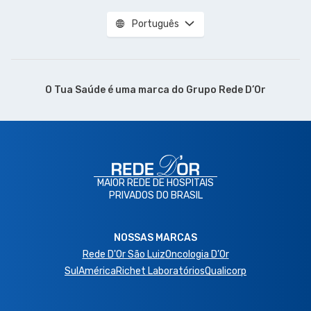
Português
O Tua Saúde é uma marca do
Grupo Rede D’Or
MAIOR REDE DE HOSPITAIS
PRIVADOS DO BRASIL
NOSSAS MARCAS
Rede D'Or São Luiz
Oncologia D’Or
SulAmérica
Richet Laboratórios
Qualicorp