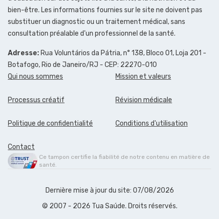
bien-être. Les informations fournies sur le site ne doivent pas
substituer un diagnostic ou un traitement médical, sans
consultation préalable d'un professionnel de la santé.
Adresse:
Rua Voluntários da Pátria, n° 138, Bloco 01, Loja 201 -
Botafogo, Rio de Janeiro/RJ - CEP: 22270-010
Qui nous sommes
Mission et valeurs
Processus créatif
Révision médicale
Politique de confidentialité
Conditions d'utilisation
Contact
Ce tampon certifie la fiabilité de notre contenu en matière de
santé.
Dernière mise à jour du site: 07/08/2026
© 2007 - 2026 Tua Saúde. Droits réservés.