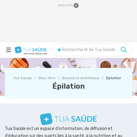
PUBLICITÉ
Recherche IA de Tua Saúde
UNE MARQUE
REDE D'OR
Tua Saúde
Bien-être
Beauté et esthétique
Épilation
Épilation
Tua Saúde est un espace d'information, de diffusion et
d'éducation sur des sujets liés à la santé, à la nutrition et au