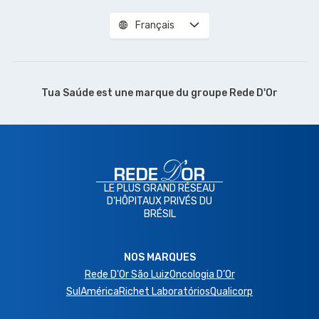
Français
Tua Saúde est une marque du
groupe Rede D'Or
LE PLUS GRAND RÉSEAU
D'HÔPITAUX PRIVÉS DU
BRÉSIL
NOS MARQUES
Rede D'Or São Luiz
Oncologia D’Or
SulAmérica
Richet Laboratórios
Qualicorp