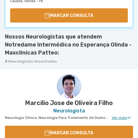
Caiada, Olinda - PE
MARCAR CONSULTA
Nossos Neurologistas que atendem
Notredame Intermédica no Esperança Olinda -
Maxclinicas Patteo:
3
Neurologistas encontrados
Marcilio Jose de Oliveira Filho
Neurologista
Neurologia Clinica, Neurologia Para Tratamento de Doencas Desmielinizantes, Neurologia Para Esclerose Múltipla, Neurologia Vascular
Ver mais
MARCAR CONSULTA