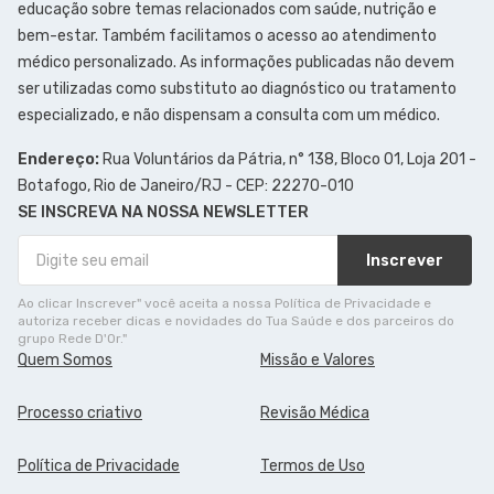
educação sobre temas relacionados com saúde, nutrição e
bem-estar. Também facilitamos o acesso ao atendimento
médico personalizado. As informações publicadas não devem
ser utilizadas como substituto ao diagnóstico ou tratamento
especializado, e não dispensam a consulta com um médico.
Endereço:
Rua Voluntários da Pátria, n° 138, Bloco 01, Loja 201 -
Botafogo, Rio de Janeiro/RJ - CEP: 22270-010
SE INSCREVA NA NOSSA NEWSLETTER
Inscrever
Ao clicar Inscrever" você aceita a nossa Política de Privacidade e
autoriza receber dicas e novidades do Tua Saúde e dos parceiros do
grupo Rede D'Or."
Quem Somos
Missão e Valores
Processo criativo
Revisão Médica
Política de Privacidade
Termos de Uso