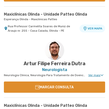
Maxiclínicas Olinda - Unidade Patteo Olinda
Esperança Olinda - Maxclinicas Patteo
Rua Professor Carmelita Soares de Muniz de
VER MAPA
Araujo nr. 255 - Casa Caiada, Olinda - PE
Artur Filipe Ferreira Dutra
Neurologista
Neurologia Clinica, Neurologia Para Tratamento de Doencas Desmielinizantes, Neurologia Para Esclerose Múltipla
Ver mais
MARCAR CONSULTA
Maxiclínicas Olinda - Unidade Patteo Olinda