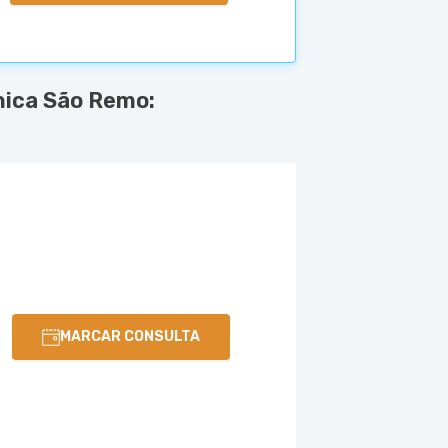
nica São Remo:
MARCAR CONSULTA