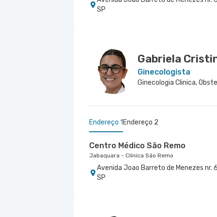
SP
Centro Médico São Luiz Jabaqua
Hospital São Luiz Jabaquara
Rua Das Perobas nr. 266 - Jabaquara, 
Gabriela Crist
Ginecologista
Endereço 1
Endereço 2
Centro Médico São Remo
Jabaquara - Clínica São Remo
Avenida Joao Barreto de Menezes nr. 6
SP
Centro Médico São Luiz Jabaqua
Hospital São Luiz Jabaquara
Rua Das Perobas nr. 266 - Jabaquara, 