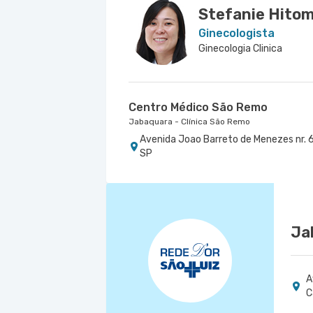
Stefanie Hitom
Ginecologista
Ginecologia Clinica
Centro Médico São Remo
Jabaquara - Clínica São Remo
Avenida Joao Barreto de Menezes nr. 6
SP
Ja
A
C