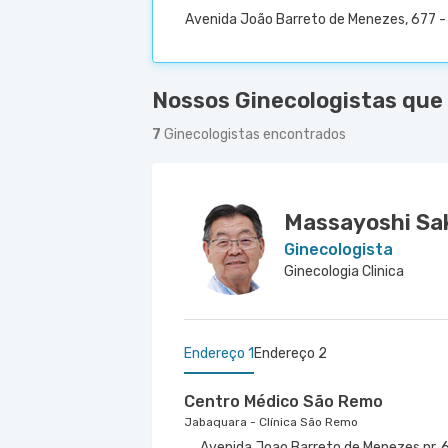
Avenida João Barreto de Menezes, 677 - 
Nossos Ginecologistas que
7
Ginecologistas encontrados
Massayoshi Sa
Ginecologista
Ginecologia Clinica
Endereço 1
Endereço 2
Centro Médico São Remo
Jabaquara - Clínica São Remo
Avenida Joao Barreto de Menezes nr. 6