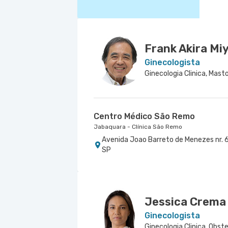
Frank Akira Mi
Ginecologista
Ginecologia Clinica, Masto
Centro Médico São Remo
Jabaquara - Clínica São Remo
Avenida Joao Barreto de Menezes nr. 6
SP
Jessica Crema
Ginecologista