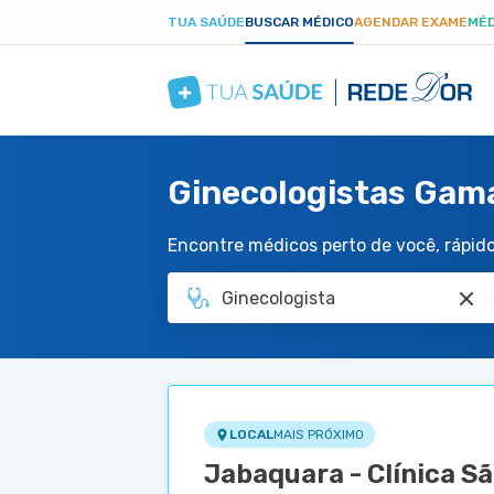
TUA SAÚDE
BUSCAR MÉDICO
AGENDAR EXAME
MÉD
Ginecologistas Gam
Encontre médicos perto de você, rápido 
LOCAL
MAIS PRÓXIMO
Jabaquara - Clínica S