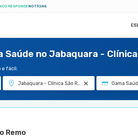
ICO RESPONDE
NOTÍCIAS
ES
a Saúde no Jabaquara - Clínic
e fácil:
ão Remo