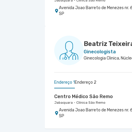
Jabaquara - Clínica São Remo
Avenida Joao Barreto de Menezes nr. 6
SP
Beatriz Teixeir
Ginecologista
Endereço 1
Endereço 2
Centro Médico São Remo
Jabaquara - Clínica São Remo
Avenida Joao Barreto de Menezes nr. 6
SP
Centro Médico São Luiz Jabaqua
Hospital São Luiz Jabaquara