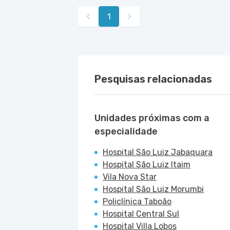
Rua Das Perobas nr. 266 - Jabaquara, 
1
Pesquisas relacionadas
Unidades próximas com a
especialidade
Hospital São Luiz Jabaquara
Hospital São Luiz Itaim
Vila Nova Star
Hospital São Luiz Morumbi
Policlínica Taboão
Hospital Central Sul
Hospital Villa Lobos