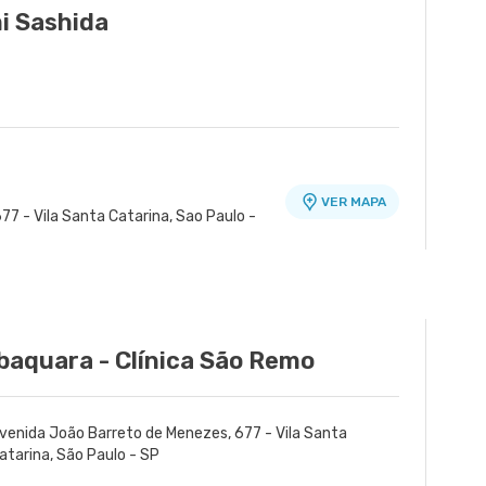
i Sashida
VER MAPA
77 - Vila Santa Catarina, Sao Paulo -
baquara - Clínica São Remo
venida João Barreto de Menezes, 677 - Vila Santa
atarina, São Paulo - SP