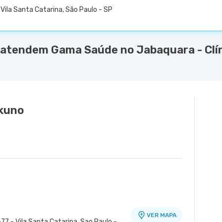
Vila Santa Catarina, São Paulo - SP
 atendem Gama Saúde no Jabaquara - Clí
kuno
VER MAPA
77 - Vila Santa Catarina, Sao Paulo -