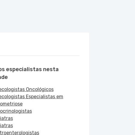
os especialistas nesta
ade
ecologistas Oncológicos
ecologistas Especialistas em
ometriose
ocrinologistas
iatras
iatras
troenterologistas