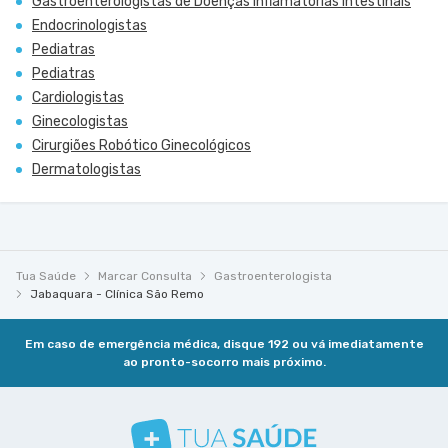
Gastroenterologistas de Doenças Inflamatórias Intestinais
Endocrinologistas
Pediatras
Pediatras
Cardiologistas
Ginecologistas
Cirurgiões Robótico Ginecológicos
Dermatologistas
Tua Saúde
Marcar Consulta
Gastroenterologista
Jabaquara - Clínica São Remo
Em caso de emergência médica, disque 192 ou vá imediatamente
ao pronto-socorro mais próximo.