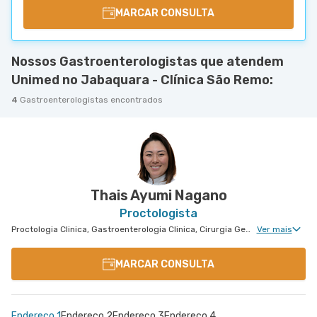
MARCAR CONSULTA
Nossos Gastroenterologistas que atendem
Unimed no Jabaquara - Clínica São Remo:
4
Gastroenterologistas encontrados
Thais Ayumi Nagano
Proctologista
Proctologia Clinica, Gastroenterologia Clinica, Cirurgia Geral, Cirurgia Bariátrica, Cirurgia do Aparelho Digestivo
Ver mais
MARCAR CONSULTA
Endereço 1
Endereço 2
Endereço 3
Endereço 4