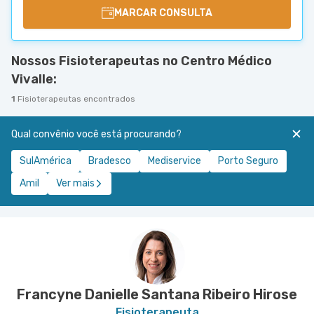
MARCAR CONSULTA
Nossos Fisioterapeutas no Centro Médico
Vivalle:
1
Fisioterapeutas encontrados
Qual convênio você está procurando?
SulAmérica
Bradesco
Mediservice
Porto Seguro
Amil
Ver mais
Francyne Danielle Santana Ribeiro Hirose
Fisioterapeuta