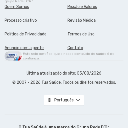
grupo Rede D'Or."
Quem Somos
Missão e Valores
Processo criativo
Revisão Médica
Política de Privacidade
Termos de Uso
Anuncie com a gente
Contato
Este selo certifica que o nosso conteúdo de saúde é de
confiança.
Última atualização do site: 05/08/2026
© 2007 - 2026 Tua Saúde. Todos os direitos reservados.
Português
O Tua Saúde é uma marca do
Grupo Rede D’Or