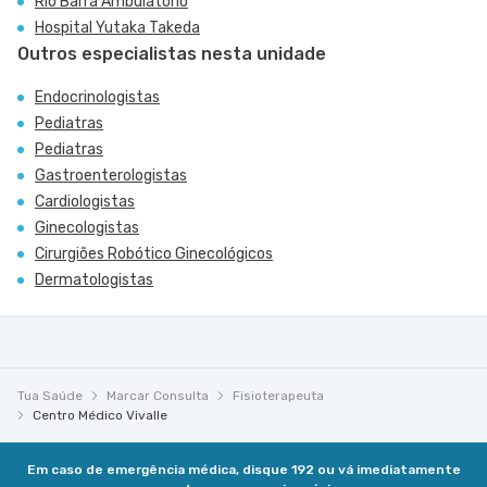
Rio Barra Ambulatório
Hospital Yutaka Takeda
Outros especialistas nesta unidade
Endocrinologistas
Pediatras
Pediatras
Gastroenterologistas
Cardiologistas
Ginecologistas
Cirurgiões Robótico Ginecológicos
Dermatologistas
Tua Saúde
Marcar Consulta
Fisioterapeuta
Centro Médico Vivalle
Em caso de emergência médica, disque 192 ou vá imediatamente