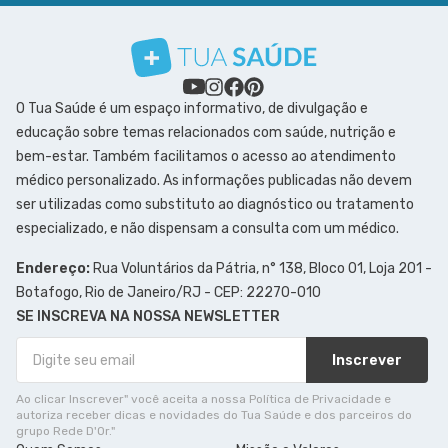
O Tua Saúde é um espaço informativo, de divulgação e
educação sobre temas relacionados com saúde, nutrição e
bem-estar. Também facilitamos o acesso ao atendimento
médico personalizado. As informações publicadas não devem
ser utilizadas como substituto ao diagnóstico ou tratamento
especializado, e não dispensam a consulta com um médico.
Endereço:
Rua Voluntários da Pátria, n° 138, Bloco 01, Loja 201 -
Botafogo, Rio de Janeiro/RJ - CEP: 22270-010
SE INSCREVA NA NOSSA NEWSLETTER
Inscrever
Ao clicar Inscrever" você aceita a nossa Política de Privacidade e
autoriza receber dicas e novidades do Tua Saúde e dos parceiros do
grupo Rede D'Or."