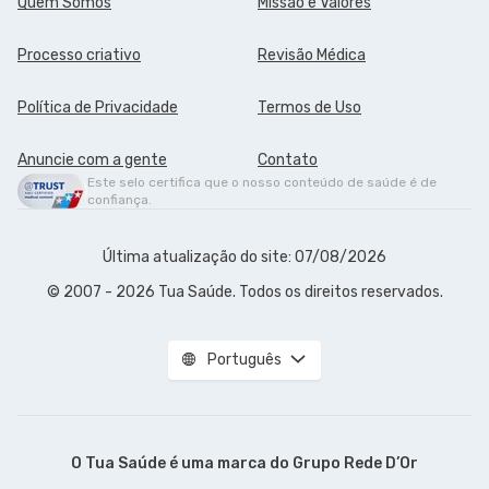
Quem Somos
Missão e Valores
Processo criativo
Revisão Médica
Política de Privacidade
Termos de Uso
Anuncie com a gente
Contato
Este selo certifica que o nosso conteúdo de saúde é de
confiança.
Última atualização do site: 07/08/2026
© 2007 - 2026 Tua Saúde. Todos os direitos reservados.
Português
O Tua Saúde é uma marca do
Grupo Rede D’Or