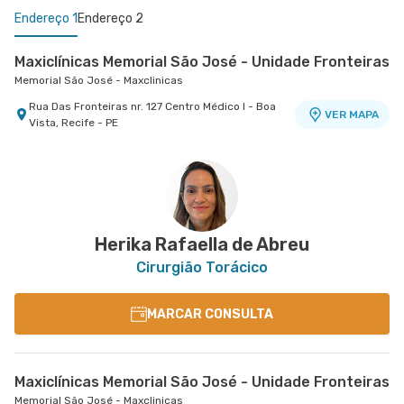
Endereço 1
Endereço 2
Maxiclínicas Memorial São José - Unidade Fronteiras
Memorial São José - Maxclinicas
Rua Das Fronteiras nr. 127 Centro Médico I - Boa
VER MAPA
Vista, Recife - PE
Maxiclínicas Olinda - Unidade Patteo Olinda
Esperança Olinda - Maxclinicas Patteo
Rua Professor Carmelita Soares de Muniz de
VER MAPA
Araujo nr. 255 - Casa Caiada, Olinda - PE
Herika Rafaella de Abreu
Cirurgião Torácico
MARCAR CONSULTA
Maxiclínicas Memorial São José - Unidade Fronteiras
Memorial São José - Maxclinicas