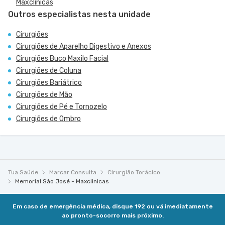
Maxclinicas
Outros especialistas nesta unidade
Cirurgiões
Cirurgiões de Aparelho Digestivo e Anexos
Cirurgiões Buco Maxilo Facial
Cirurgiões de Coluna
Cirurgiões Bariátrico
Cirurgiões de Mão
Cirurgiões de Pé e Tornozelo
Cirurgiões de Ombro
Tua Saúde
Marcar Consulta
Cirurgião Torácico
Memorial São José - Maxclinicas
Em caso de emergência médica, disque 192 ou vá imediatamente
ao pronto-socorro mais próximo.