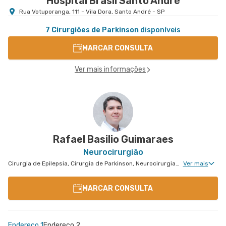
Hospital Brasil Santo André
Rua Votuporanga, 111 - Vila Dora, Santo André - SP
7 Cirurgiões de Parkinson
disponíveis
MARCAR CONSULTA
Ver mais informações
Rafael Basilio Guimaraes
Neurocirurgião
Cirurgia de Epilepsia, Cirurgia de Parkinson, Neurocirurgia Oncológica, Neurocirurgia de Coluna, Neurocirurgia Pediátrica
Ver mais
MARCAR CONSULTA
Endereço 1
Endereço 2