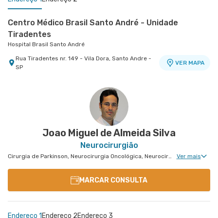
Centro Médico Brasil Santo André - Unidade
Tiradentes
Hospital Brasil Santo André
Rua Tiradentes nr. 149 - Vila Dora, Santo Andre -
VER MAPA
SP
Centro Médico Brasil Mauá - Unidade Santos
Dumont
Hospital Brasil Mauá
Rua Santos Dumont nr. 139 - Vila Bocaina, Maua -
VER MAPA
SP
Joao Miguel de Almeida Silva
Neurocirurgião
Cirurgia de Parkinson, Neurocirurgia Oncológica, Neurocirurgia de Coluna, Neuroradiologia, Neurocirurgia Pediátrica
Ver mais
MARCAR CONSULTA
Endereço 1
Endereço 2
Endereço 3