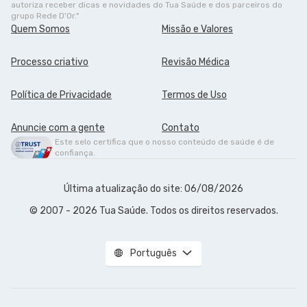
autoriza receber dicas e novidades do Tua Saúde e dos parceiros do
grupo Rede D'Or."
Quem Somos
Missão e Valores
Processo criativo
Revisão Médica
Política de Privacidade
Termos de Uso
Anuncie com a gente
Contato
Este selo certifica que o nosso conteúdo de saúde é de
confiança.
Última atualização do site: 06/08/2026
© 2007 - 2026 Tua Saúde. Todos os direitos reservados.
Português