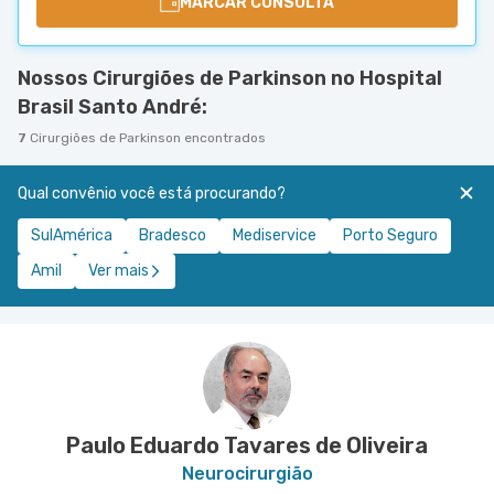
MARCAR CONSULTA
Nossos Cirurgiões de Parkinson no Hospital
Brasil Santo André:
7
Cirurgiões de Parkinson encontrados
Qual convênio você está procurando?
SulAmérica
Bradesco
Mediservice
Porto Seguro
Amil
Ver mais
Paulo Eduardo Tavares de Oliveira
Neurocirurgião