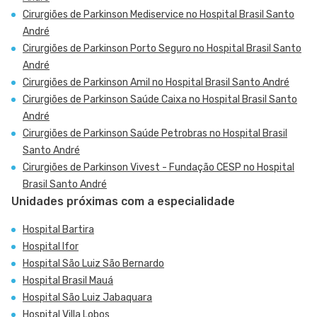
Cirurgiões de Parkinson Mediservice no Hospital Brasil Santo
André
Cirurgiões de Parkinson Porto Seguro no Hospital Brasil Santo
André
Cirurgiões de Parkinson Amil no Hospital Brasil Santo André
Cirurgiões de Parkinson Saúde Caixa no Hospital Brasil Santo
André
Cirurgiões de Parkinson Saúde Petrobras no Hospital Brasil
Santo André
Cirurgiões de Parkinson Vivest - Fundação CESP no Hospital
Brasil Santo André
Unidades próximas com a especialidade
Hospital Bartira
Hospital Ifor
Hospital São Luiz São Bernardo
Hospital Brasil Mauá
Hospital São Luiz Jabaquara
Hospital Villa Lobos