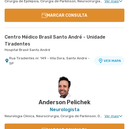
Cirurgia de Epilepsia, Cirurgia de Parkinson, Neurocirurgia Oncológica, Neurocirurgia de Coluna, Neurocirurgia Pediátrica
Ver mais
MARCAR CONSULTA
Centro Médico Brasil Santo André - Unidade
Tiradentes
Hospital Brasil Santo André
Rua Tiradentes nr. 149 - Vila Dora, Santo Andre -
VER MAPA
SP
Anderson Pelichek
Neurologista
Neurologia Clinica, Neurocirurgia, Cirurgia de Parkinson, Disturbios de Movimento, Tratamento Com Toxina Botulínica
Ver mais