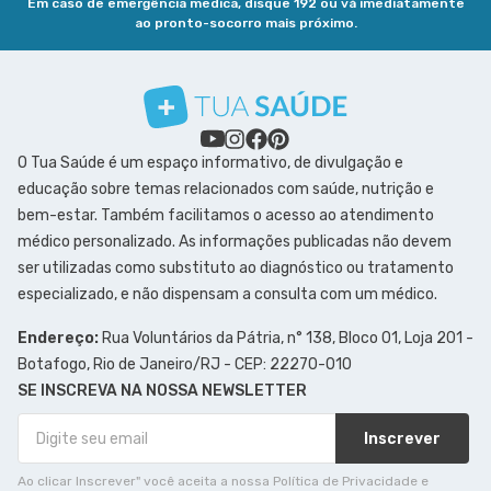
Em caso de emergência médica, disque 192 ou vá imediatamente
ao pronto-socorro mais próximo.
O Tua Saúde é um espaço informativo, de divulgação e
educação sobre temas relacionados com saúde, nutrição e
bem-estar. Também facilitamos o acesso ao atendimento
médico personalizado. As informações publicadas não devem
ser utilizadas como substituto ao diagnóstico ou tratamento
especializado, e não dispensam a consulta com um médico.
Endereço:
Rua Voluntários da Pátria, n° 138, Bloco 01, Loja 201 -
Botafogo, Rio de Janeiro/RJ - CEP: 22270-010
SE INSCREVA NA NOSSA NEWSLETTER
Inscrever
Ao clicar Inscrever" você aceita a nossa Política de Privacidade e