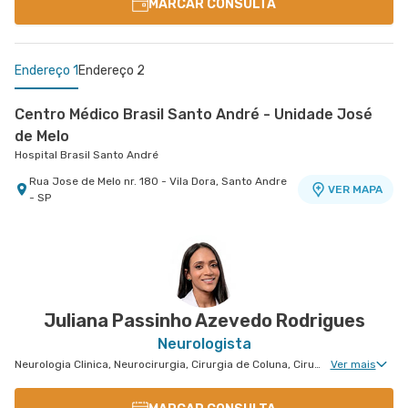
MARCAR CONSULTA
Endereço 1
Endereço 2
Centro Médico Brasil Santo André - Unidade José
de Melo
Hospital Brasil Santo André
Rua Jose de Melo nr. 180 - Vila Dora, Santo Andre
VER MAPA
- SP
Centro Médico Villa Lobos - Unidade Oratório
Hospital Villa Lobos
Rua do Oratorio nr. 1369 - Mooca, Sao Paulo - SP
VER MAPA
Juliana Passinho Azevedo Rodrigues
Neurologista
Neurologia Clinica, Neurocirurgia, Cirurgia de Coluna, Cirurgia de Epilepsia, Cirurgia de Parkinson, Disturbios de Movimento, Neurocirurgia Oncológica, Clínica da Dor Geral, Neurocirurgia de Coluna, Neurocirurgia Pediátrica
Ver mais