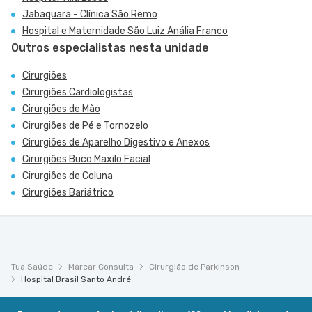
Jabaquara - Clínica São Remo
Hospital e Maternidade São Luiz Anália Franco
Outros especialistas nesta unidade
Cirurgiões
Cirurgiões Cardiologistas
Cirurgiões de Mão
Cirurgiões de Pé e Tornozelo
Cirurgiões de Aparelho Digestivo e Anexos
Cirurgiões Buco Maxilo Facial
Cirurgiões de Coluna
Cirurgiões Bariátrico
Tua Saúde
Marcar Consulta
Cirurgião de Parkinson
Hospital Brasil Santo André