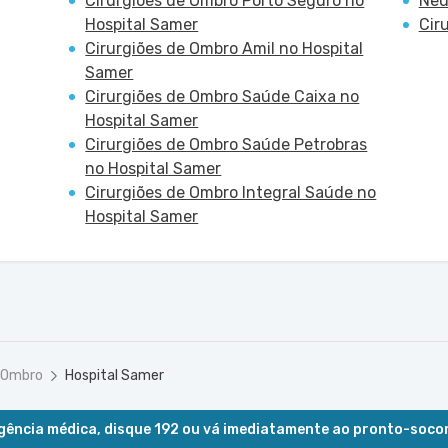
Cirurgiões de Ombro Porto Seguro no
Neu
Hospital Samer
Cir
Cirurgiões de Ombro Amil no Hospital
Samer
Cirurgiões de Ombro Saúde Caixa no
Hospital Samer
Cirurgiões de Ombro Saúde Petrobras
no Hospital Samer
Cirurgiões de Ombro Integral Saúde no
Hospital Samer
e Ombro
Hospital Samer
ência médica, disque 192 ou vá imediatamente ao pronto-soco