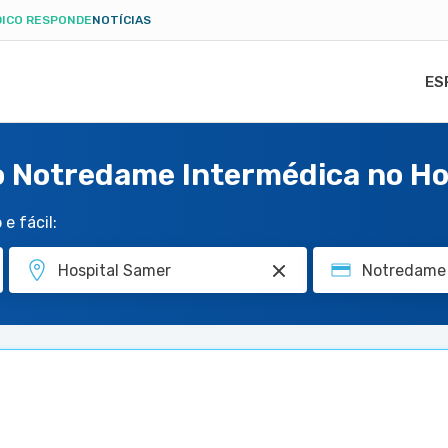
ICO RESPONDE
NOTÍCIAS
ES
o Notredame Intermédica no Ho
e fácil: