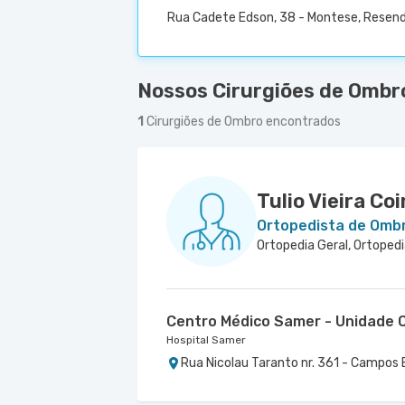
Rua Cadete Edson, 38 - Montese, Resend
Nossos Cirurgiões de Ombr
1
Cirurgiões de Ombro encontrados
Tulio Vieira Co
Ortopedista de Omb
Centro Médico Samer - Unidade C
Hospital Samer
Rua Nicolau Taranto nr. 361 - Campos 