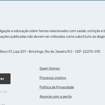
ulgação e educação sobre temas relacionados com saúde, nutrição e
ações publicadas não devem ser utilizadas como substituto ao diagn
 Bloco 01, Loja 201 - Botafogo, Rio de Janeiro/RJ - CEP: 22270-010
Quem Somos
Processo criativo
ver
Política de Privacidade
do Tua
Anuncie com a gente
o de