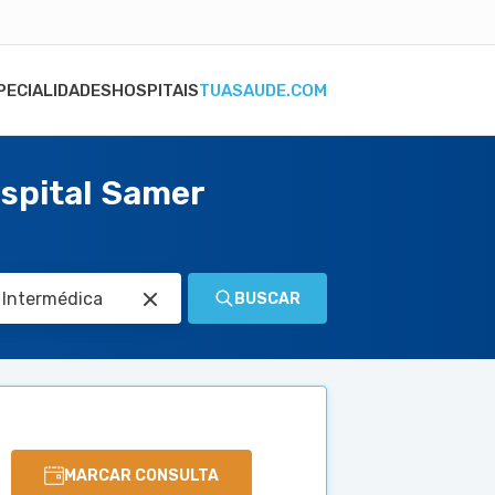
PECIALIDADES
HOSPITAIS
TUASAUDE.COM
spital Samer
BUSCAR
MARCAR CONSULTA