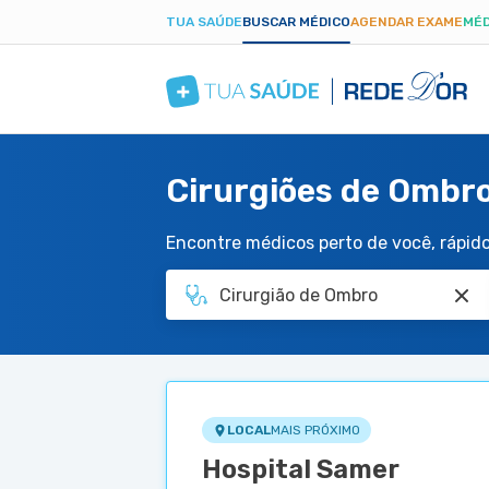
TUA SAÚDE
BUSCAR MÉDICO
AGENDAR EXAME
MÉD
Cirurgiões de Ombr
Encontre médicos perto de você, rápido 
LOCAL
MAIS PRÓXIMO
Hospital Samer