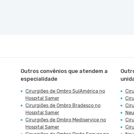
Outros convênios que atendem a
Outr
especialidade
unid
Cirurgiões de Ombro SulAmérica no
Cir
Hospital Samer
Cir
Cirurgiões de Ombro Bradesco no
Cir
Hospital Samer
Neu
Cirurgiões de Ombro Mediservice no
Cir
Hospital Samer
Cir