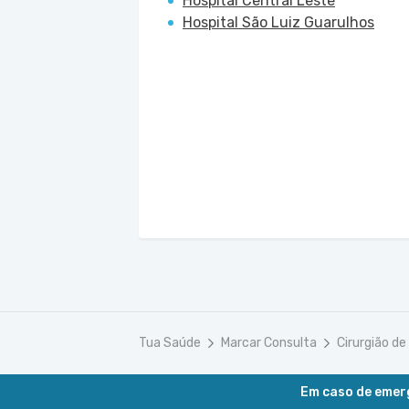
Hospital Central Leste
Hospital São Luiz Guarulhos
Tua Saúde
Marcar Consulta
Cirurgião d
Em caso de emerg