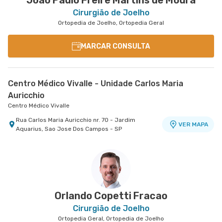
Joao Paulo Freire Martins de Moura
Cirurgião de Joelho
Ortopedia de Joelho, Ortopedia Geral
MARCAR CONSULTA
Centro Médico Vivalle - Unidade Carlos Maria
Auricchio
Centro Médico Vivalle
Rua Carlos Maria Auricchio nr. 70 - Jardim
VER MAPA
Aquarius, Sao Jose Dos Campos - SP
Orlando Copetti Fracao
Cirurgião de Joelho
Ortopedia Geral, Ortopedia de Joelho