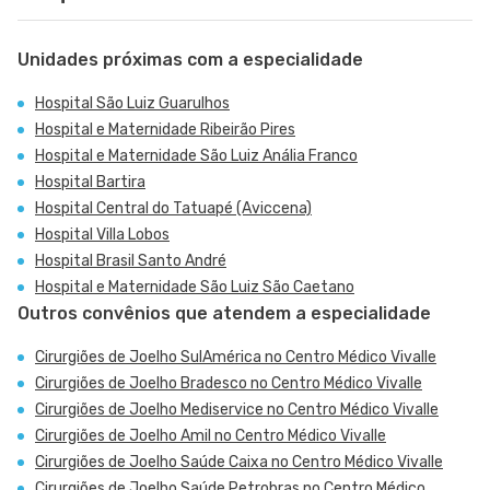
Unidades próximas com a especialidade
Hospital São Luiz Guarulhos
Hospital e Maternidade Ribeirão Pires
Hospital e Maternidade São Luiz Anália Franco
Hospital Bartira
Hospital Central do Tatuapé (Aviccena)
Hospital Villa Lobos
Hospital Brasil Santo André
Hospital e Maternidade São Luiz São Caetano
Outros convênios que atendem a especialidade
Cirurgiões de Joelho SulAmérica no Centro Médico Vivalle
Cirurgiões de Joelho Bradesco no Centro Médico Vivalle
Cirurgiões de Joelho Mediservice no Centro Médico Vivalle
Cirurgiões de Joelho Amil no Centro Médico Vivalle
Cirurgiões de Joelho Saúde Caixa no Centro Médico Vivalle
Cirurgiões de Joelho Saúde Petrobras no Centro Médico