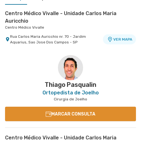
Centro Médico Vivalle - Unidade Carlos Maria
Auricchio
Centro Médico Vivalle
Rua Carlos Maria Auricchio nr. 70 - Jardim
VER MAPA
Aquarius, Sao Jose Dos Campos - SP
Centro Médico Antonio Afonso - Unidade Centro
Hospital Antônio Afonso
Rua Quinze de Novembro nr. 45 - Centro, Jacarei
VER MAPA
- SP
Thiago Pasqualin
Ortopedista de Joelho
Cirurgia de Joelho
MARCAR CONSULTA
Centro Médico Vivalle - Unidade Carlos Maria