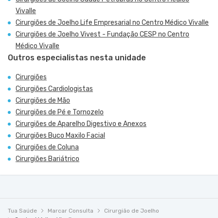
Vivalle
Cirurgiões de Joelho Life Empresarial no Centro Médico Vivalle
Cirurgiões de Joelho Vivest - Fundação CESP no Centro
Médico Vivalle
Outros especialistas nesta unidade
Cirurgiões
Cirurgiões Cardiologistas
Cirurgiões de Mão
Cirurgiões de Pé e Tornozelo
Cirurgiões de Aparelho Digestivo e Anexos
Cirurgiões Buco Maxilo Facial
Cirurgiões de Coluna
Cirurgiões Bariátrico
Tua Saúde
Marcar Consulta
Cirurgião de Joelho