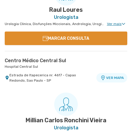
Raul Loures
Urologista
Urologia Clinica, Disfunções Miccionais, Andrologia, Uroginecologia, Infertilidade Masculina, Urologia Oncológica, Cirurgia Urológica
Ver mais
MARCAR CONSULTA
Centro Médico Central Sul
Hospital Central Sul
Estrada de Itapecerica nr. 4617 - Capao
VER MAPA
Redondo, Sao Paulo - SP
Millian Carlos Ronchini Vieira
Urologista