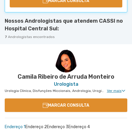
MARCAR CONSULTA
Nossos Andrologistas que atendem CASSI no
Hospital Central Sul:
7
Andrologistas encontrados
Camila Ribeiro de Arruda Monteiro
Urologista
Urologia Clinica, Disfunções Miccionais, Andrologia, Uroginecologia, Infertilidade Masculina, Urologia Oncológica, Urologia Pediátrica
Ver mais
MARCAR CONSULTA
Endereço 1
Endereço 2
Endereço 3
Endereço 4