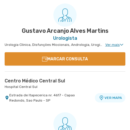
Gustavo Arcanjo Alves Martins
Urologista
Urologia Clinica, Disfunções Miccionais, Andrologia, Uroginecologia, Infertilidade Masculina, Urologia Oncológica, Cirurgia Urológica
Ver mais
MARCAR CONSULTA
Centro Médico Central Sul
Hospital Central Sul
Estrada de Itapecerica nr. 4617 - Capao
VER MAPA
Redondo, Sao Paulo - SP